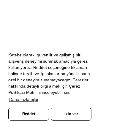
Ketebe olarak, güvenilir ve gelişmiş bir
alışveriş deneyimi sunmak amacıyla çerez
kullanıyoruz. Reddet seçeneğine tıklaman
halinde tercih ve ilgi alanlarına yönelik sana
özel bir deneyim sunamayacağız. Çerezler
hakkında detaylı bilgi almak için Çerez
Politikası Metni’ni inceleyebilirsin.
Daha fazla bilgi
Reddet
İzin ver