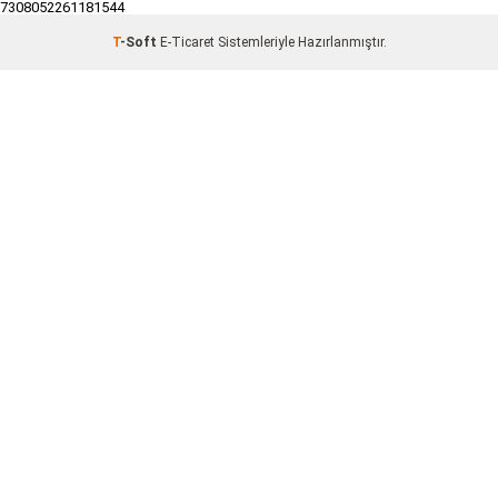
7308052261181544
T
-Soft
E-Ticaret
Sistemleriyle Hazırlanmıştır.