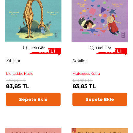
Hızlı Gör
Hızlı Gör
Zıtlıklar
Şekiller
Mukaddes Kutlu
Mukaddes Kutlu
129,00 TL
129,00 TL
83,85 TL
83,85 TL
Sepete Ekle
Sepete Ekle