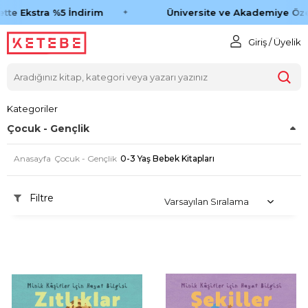
tte Ekstra %5 İndirim
Üniversite ve Akademiye Özel
Giriş / Üyelik
Kategoriler
Çocuk - Gençlik
Anasayfa
Çocuk - Gençlik
0-3 Yaş Bebek Kitapları
Filtre