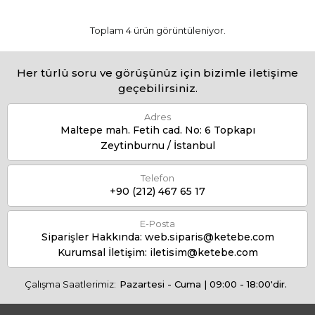
Toplam 4 ürün görüntüleniyor.
Her türlü soru ve görüşünüz için bizimle iletişime
geçebilirsiniz.
Adres
Maltepe mah. Fetih cad. No: 6 Topkapı
Zeytinburnu / İstanbul
Telefon
+90 (212) 467 65 17
E-Posta
Siparişler Hakkında:
web.siparis@ketebe.com
Kurumsal İletişim:
iletisim@ketebe.com
Çalışma Saatlerimiz:
Pazartesi - Cuma | 09:00 - 18:00'dir.