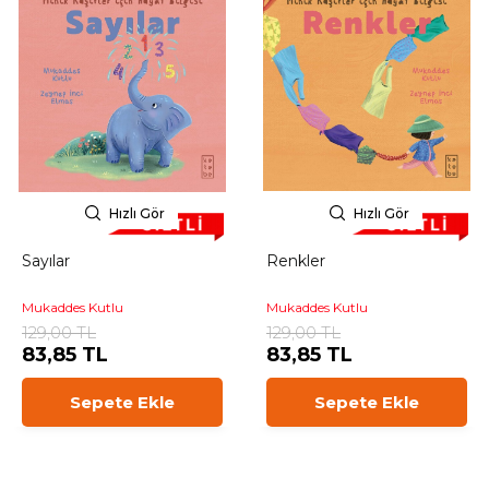
Hızlı Gör
Hızlı Gör
Sayılar
Renkler
Mukaddes Kutlu
Mukaddes Kutlu
129,00 TL
129,00 TL
83,85 TL
83,85 TL
Sepete Ekle
Sepete Ekle