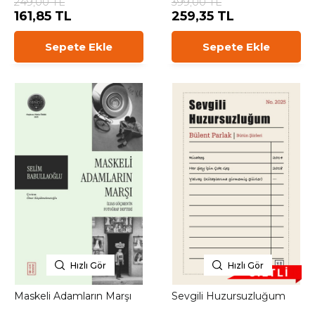
249,00 TL
399,00 TL
161,85 TL
259,35 TL
Sepete Ekle
Sepete Ekle
Hızlı Gör
Hızlı Gör
Maskeli Adamların Marşı
Sevgili Huzursuzluğum