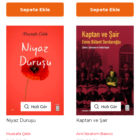
Sepete Ekle
Sepete Ekle
Hızlı Gör
Hızlı Gör
Niyaz Duruşu
Kaptan ve Şair
Mustafa Çelik
Anıl İbrahim Bakırcı