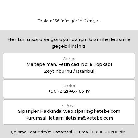
Toplam 136 ürün görüntüleniyor.
Her türlü soru ve görüşünüz için bizimle iletişime
geçebilirsiniz.
Adres
Maltepe mah. Fetih cad. No: 6 Topkapı
Zeytinburnu / İstanbul
Telefon
+90 (212) 467 65 17
E-Posta
Siparişler Hakkında:
web.siparis@ketebe.com
Kurumsal İletişim:
iletisim@ketebe.com
Çalışma Saatlerimiz:
Pazartesi - Cuma | 09:00 - 18:00'dir.