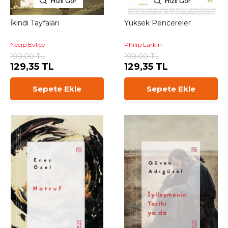
Hızlı Gör
Hızlı Gör
İkindi Tayfaları
Yüksek Pencereler
Necip Evlice
Philip Larkin
199,00 TL
199,00 TL
129,35 TL
129,35 TL
Sepete Ekle
Sepete Ekle