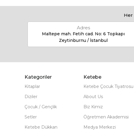
Her 
Adres
Maltepe mah. Fetih cad. No: 6 Topkapı
Zeytinburnu / İstanbul
Kategoriler
Ketebe
Kitaplar
Ketebe Çocuk Tiyatrosu
Diziler
About Us
Çocuk / Gençlik
Biz Kimiz
Setler
Öğretmen Akademisi
Ketebe Dükkan
Medya Merkezi