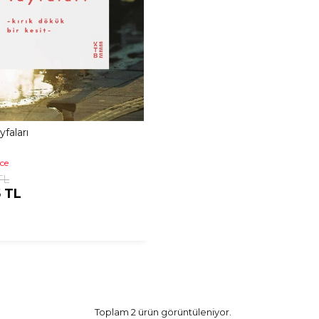
yfaları
ice
TL
5 TL
Toplam 2 ürün görüntüleniyor.