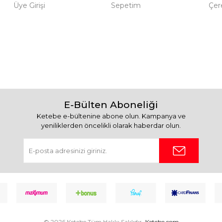
Üye Girişi
Sepetim
Çere
E-Bülten Aboneliği
Ketebe e-bültenine abone olun. Kampanya ve
yeniliklerden öncelikli olarak haberdar olun.
© 2026 Ketebe Tüm Hakkı Saklıdır.
Ketebe.com