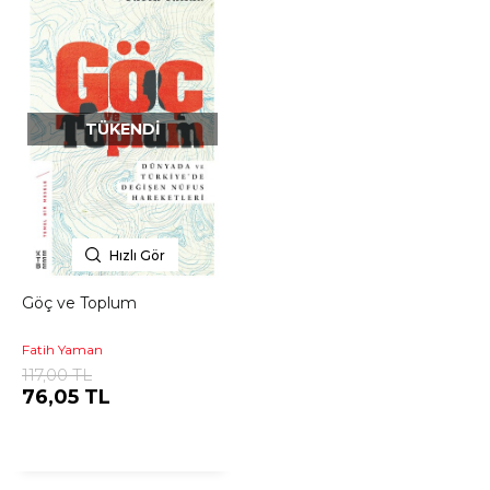
TÜKENDI
Hızlı Gör
Göç ve Toplum
Fatih Yaman
117,00 TL
76,05 TL