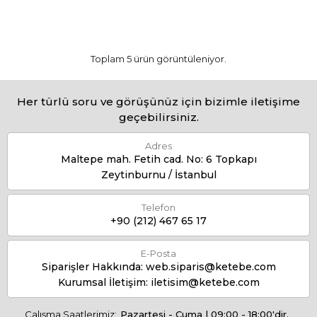
Toplam 5 ürün görüntüleniyor.
Her türlü soru ve görüşünüz için bizimle iletişime
geçebilirsiniz.
Adres
Maltepe mah. Fetih cad. No: 6 Topkapı
Zeytinburnu / İstanbul
Telefon
+90 (212) 467 65 17
E-Posta
Siparişler Hakkında:
web.siparis@ketebe.com
Kurumsal İletişim:
iletisim@ketebe.com
Çalışma Saatlerimiz:
Pazartesi - Cuma | 09:00 - 18:00'dir.