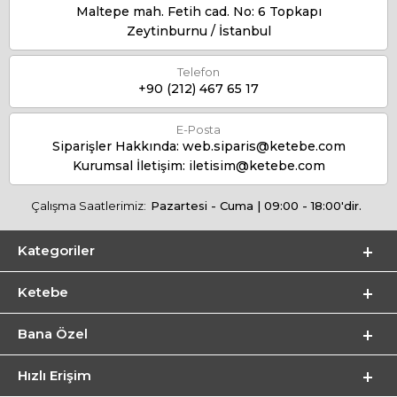
Maltepe mah. Fetih cad. No: 6 Topkapı
Zeytinburnu / İstanbul
Telefon
+90 (212) 467 65 17
E-Posta
Siparişler Hakkında:
web.siparis@ketebe.com
Kurumsal İletişim:
iletisim@ketebe.com
Çalışma Saatlerimiz:
Pazartesi - Cuma | 09:00 - 18:00'dir.
Kategoriler
Ketebe
Bana Özel
Hızlı Erişim