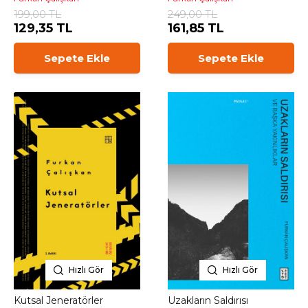
199,00 TL
249,00 TL
129,35 TL
161,85 TL
Sepete Ekle
Sepete Ekle
Hızlı Gör
Hızlı Gör
Kutsal Jeneratörler
Uzakların Saldırısı