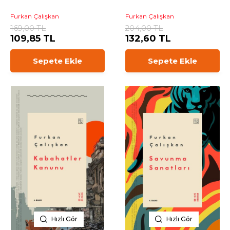
Furkan Çalışkan
Furkan Çalışkan
169,00 TL
204,00 TL
109,85 TL
132,60 TL
Sepete Ekle
Sepete Ekle
Hızlı Gör
Hızlı Gör