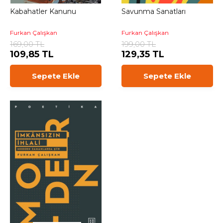
Kabahatler Kanunu
Savunma Sanatları
Furkan Çalışkan
Furkan Çalışkan
169,00 TL
199,00 TL
109,85 TL
129,35 TL
Sepete Ekle
Sepete Ekle