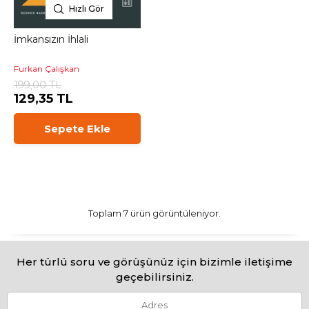
Hızlı Gör
İmkansızın İhlali
Furkan Çalışkan
199,00 TL
129,35 TL
Sepete Ekle
Toplam 7 ürün görüntüleniyor.
Her türlü soru ve görüşünüz için bizimle iletişime
geçebilirsiniz.
Adres