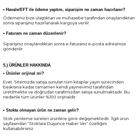
•
Havale/EFT ile ödeme yaptım, siparişim ne zaman hazırlanır?
Ödemeniz bize ulaştıktan ve muhasebe tarafından onaylandıktan
sonra siparişiniz hazırlanarak kargoya verilir.
•
Faturam ne zaman düzenlenir?
Siparişiniz onaylandıktan sonra e-faturanız e-posta adresinize
gönderilir.
5.) ÜRÜNLER HAKKINDA
•
Ürünler orijinal mi?
Evet. Sitemizde satışa sunulan tüm kitaplar yayın sürecinden
baskısına kadar tamamen kendi yayınevimiz tarafından
üretilmekte ve doğrudan tarafımızdan satışa sunulmaktadır. Bu
nedenle tüm ürünler %100 orijinaldir.
•
Stokta olmayan ürün ne zaman gelir?
Stok yenileme süreleri ürünlere göre değişmektedir. İlgili ürün
sayfasından “Stoklara Düşünce Haber Ver” özelliğini
kullanabilirsiniz.