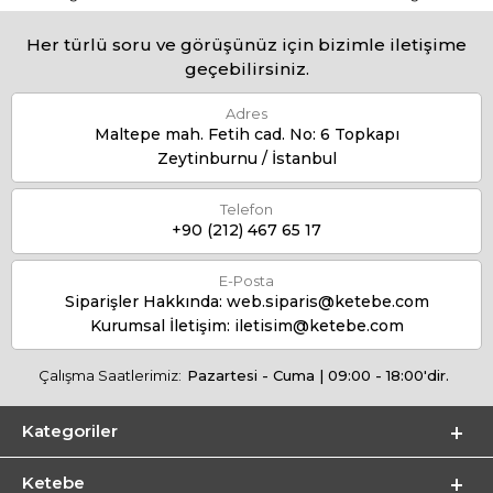
Her türlü soru ve görüşünüz için bizimle iletişime
geçebilirsiniz.
Adres
Maltepe mah. Fetih cad. No: 6 Topkapı
Zeytinburnu / İstanbul
Telefon
+90 (212) 467 65 17
E-Posta
Siparişler Hakkında:
web.siparis@ketebe.com
Kurumsal İletişim:
iletisim@ketebe.com
Çalışma Saatlerimiz:
Pazartesi - Cuma | 09:00 - 18:00'dir.
Kategoriler
Ketebe