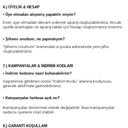
6.) ÜYELİK & HESAP
•
Üye olmadan alışveriş yapabilir miyim?
Evet, üye olmadan devam ederek sipariş oluşturabilirsiniz. Ancak
üyelik avantajları ve sipariş takibi için hesap oluşturmanızı öneririz.
•
Şifremi unuttum, ne yapmalıyım?
“Şifremi Unuttum” kısmından e-posta adresinizle yeni şifre
oluşturabilirsiniz.
7.) KAMPANYALAR & İNDİRİM KODLARI
•
İndirim kodumu nasıl kullanabilirim?
Sepetinize gittikten sonra “İndirim Kodu” alanına kodunuzu
girerek aktif hale getirebilirsiniz.
•
Kampanyalar herkese açık mı?
Kampanyalar dönemsel olarak değişebilir. Bazı kampanyalar
sadece üyelere özel olabilir.
8.) GARANTİ KOŞULLARI