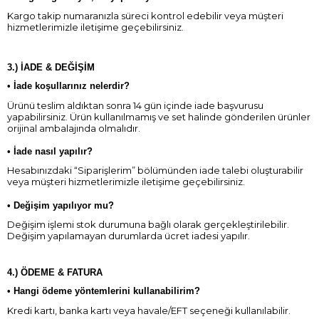
Kargo takip numaranızla süreci kontrol edebilir veya müşteri
hizmetlerimizle iletişime geçebilirsiniz.
3.) İADE & DEĞİŞİM
•
İade koşullarınız nelerdir?
Ürünü teslim aldıktan sonra 14 gün içinde iade başvurusu
yapabilirsiniz. Ürün kullanılmamış ve set halinde gönderilen ürünler
orijinal ambalajında olmalıdır.
•
İade nasıl yapılır?
Hesabınızdaki “Siparişlerim” bölümünden iade talebi oluşturabilir
veya müşteri hizmetlerimizle iletişime geçebilirsiniz.
•
Değişim yapılıyor mu?
Değişim işlemi stok durumuna bağlı olarak gerçekleştirilebilir.
Değişim yapılamayan durumlarda ücret iadesi yapılır.
4.) ÖDEME & FATURA
•
Hangi ödeme yöntemlerini kullanabilirim?
Kredi kartı, banka kartı veya havale/EFT seçeneği kullanılabilir.