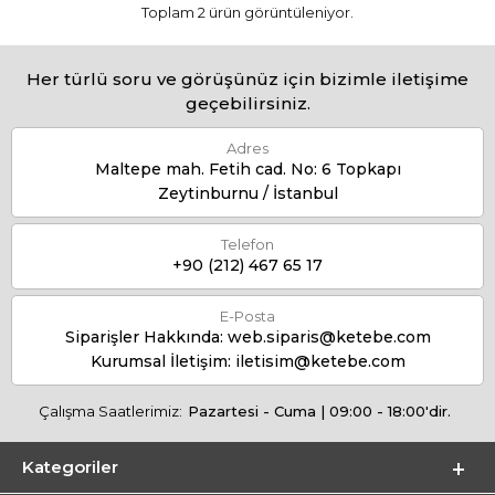
Toplam 2 ürün görüntüleniyor.
Her türlü soru ve görüşünüz için bizimle iletişime
geçebilirsiniz.
Adres
Maltepe mah. Fetih cad. No: 6 Topkapı
Zeytinburnu / İstanbul
Telefon
+90 (212) 467 65 17
E-Posta
Siparişler Hakkında:
web.siparis@ketebe.com
Kurumsal İletişim:
iletisim@ketebe.com
Çalışma Saatlerimiz:
Pazartesi - Cuma | 09:00 - 18:00'dir.
Kategoriler