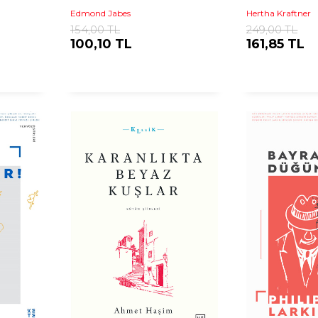
Edmond Jabes
Hertha Kraftner
154,00 TL
249,00 TL
100,10 TL
161,85 TL