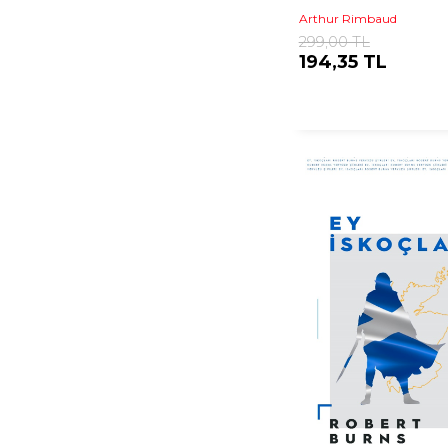
Arthur Rimbaud
299,00 TL
194,35 TL