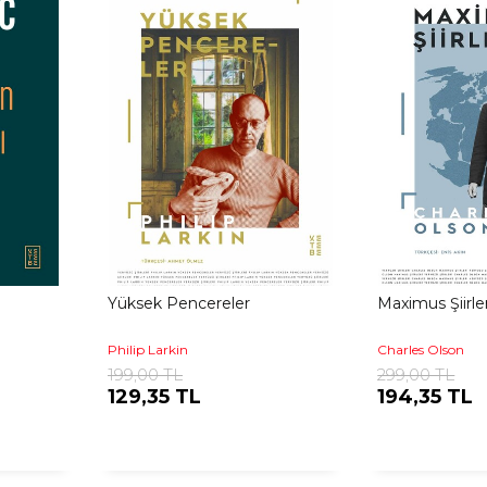
Yüksek Pencereler
Maximus Şiirler
Philip Larkin
Charles Olson
199,00 TL
299,00 TL
129,35 TL
194,35 TL