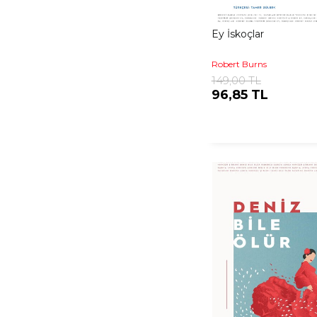
Ey İskoçlar
Robert Burns
149,00 TL
96,85 TL