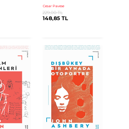
Cesar Pavese
229,00 TL
148,85 TL