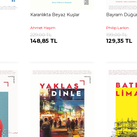
Karanlıkta Beyaz Kuşlar
Bayram Düğün
Ahmet Haşim
Philip Larkin
229,00 TL
199,00 TL
148,85 TL
129,35 TL