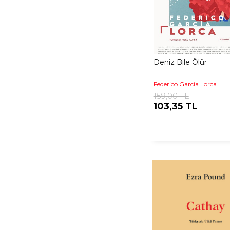
Deniz Bile Ölür
Federico Garcia Lorca
159,00 TL
103,35 TL