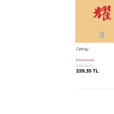
Cathay
Ezra Pound
399,00 TL
259,35 TL