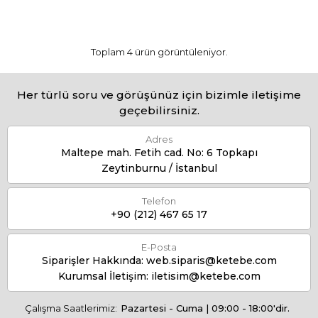
Toplam 4 ürün görüntüleniyor.
Her türlü soru ve görüşünüz için bizimle iletişime
geçebilirsiniz.
Adres
Maltepe mah. Fetih cad. No: 6 Topkapı
Zeytinburnu / İstanbul
Telefon
+90 (212) 467 65 17
E-Posta
Siparişler Hakkında:
web.siparis@ketebe.com
Kurumsal İletişim:
iletisim@ketebe.com
Çalışma Saatlerimiz:
Pazartesi - Cuma | 09:00 - 18:00'dir.