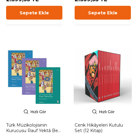
Sepete Ekle
Sepete Ekle
Hızlı Gör
Hızlı Gör
Türk Müzikolojisinin
Cenk Hikâyeleri Kutulu
Kurucusu Rauf Yektâ Bey
Set (12 Kitap)
(3 Kitap Set)