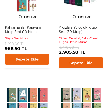
Hızlı Gör
Hızlı Gör
Kahramanlar Karavanı
Yıldızlara Yolculuk Kitap
Kitap Seti (10 Kitap)
Seti (30 Kitap)
Büşra Şen Altun
Didem Demirel, Beliz Yüksel,
Tuğba Hatun Murat
1.490,00 TL
4.470,00 TL
968,50 TL
2.905,50 TL
Sepete Ekle
Sepete Ekle