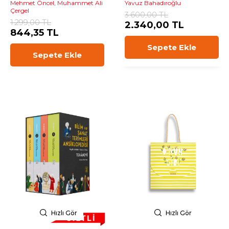
Mehmet Öncel, Muhammet Ali
Yavuz Bahadıroğlu
Çergel
3.600,00 TL
1.299,00 TL
2.340,00 TL
844,35 TL
Sepete Ekle
Sepete Ekle
Hızlı Gör
Hızlı Gör