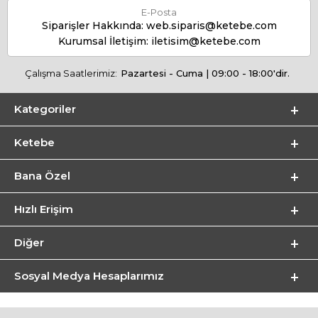
E-Posta
Siparişler Hakkında:
web.siparis@ketebe.com
Kurumsal İletişim:
iletisim@ketebe.com
Çalışma Saatlerimiz:
Pazartesi - Cuma | 09:00 - 18:00'dir.
Kategoriler
Ketebe
Bana Özel
Hızlı Erişim
Diğer
Sosyal Medya Hesaplarımız