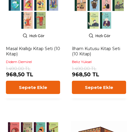
Hızlı Gör
Hızlı Gör
Masal Krallığı Kitap Seti (10
İlham Kutusu Kitap Seti
Kitap)
(10 Kitap)
Didem Demirel
Beliz Yüksel
1.490,00 TL
1.490,00 TL
968,50 TL
968,50 TL
Sepete Ekle
Sepete Ekle