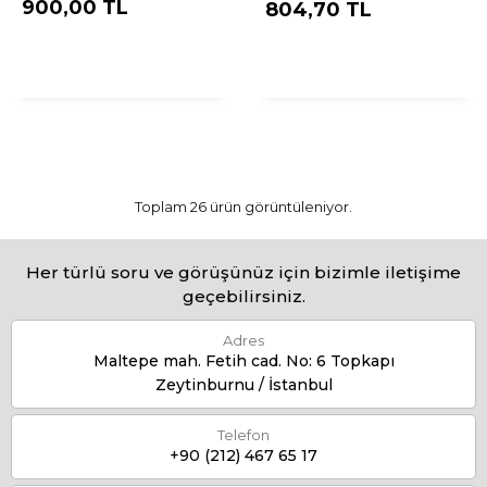
900,00 TL
804,70 TL
Toplam 26 ürün görüntüleniyor.
Her türlü soru ve görüşünüz için bizimle iletişime
geçebilirsiniz.
Adres
Maltepe mah. Fetih cad. No: 6 Topkapı
Zeytinburnu / İstanbul
Telefon
+90 (212) 467 65 17