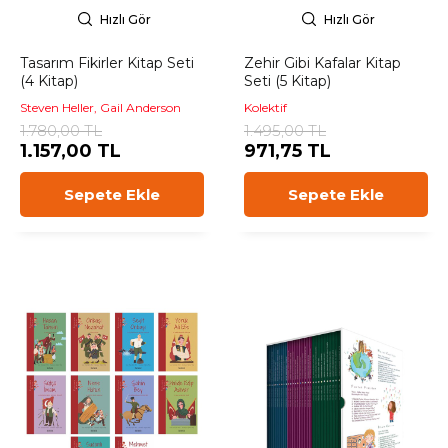
Hızlı Gör
Hızlı Gör
Tasarım Fikirler Kitap Seti
Zehir Gibi Kafalar Kitap
(4 Kitap)
Seti (5 Kitap)
Steven Heller, Gail Anderson
Kolektif
1.780,00 TL
1.495,00 TL
1.157,00 TL
971,75 TL
Sepete Ekle
Sepete Ekle