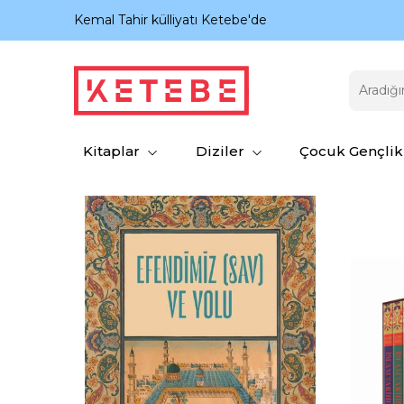
nıyor.
Kemal Tahir külliyatı Ketebe'de
Kitaplar
Diziler
Çocuk Gençlik