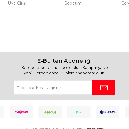
Üye Girişi
Sepetim
Çere
E-Bülten Aboneliği
Ketebe e-bültenine abone olun. Kampanya ve
yeniliklerden öncelikli olarak haberdar olun.
© 2026 Ketebe Tüm Hakkı Saklıdır.
Ketebe.com