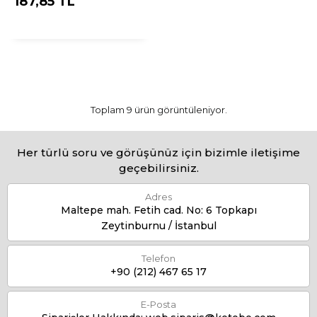
187,85 TL
Toplam 9 ürün görüntüleniyor.
Her türlü soru ve görüşünüz için bizimle iletişime
geçebilirsiniz.
Adres
Maltepe mah. Fetih cad. No: 6 Topkapı
Zeytinburnu / İstanbul
Telefon
+90 (212) 467 65 17
E-Posta