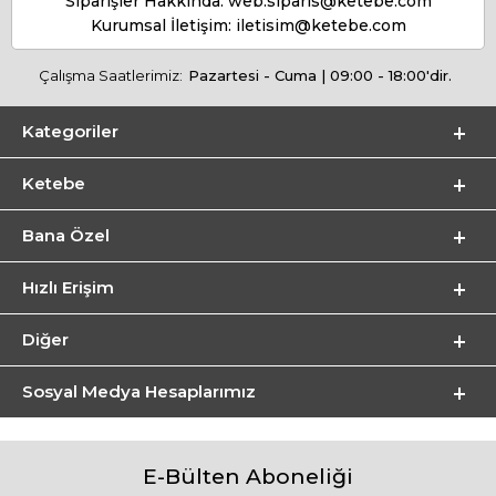
Siparişler Hakkında:
web.siparis@ketebe.com
Kurumsal İletişim:
iletisim@ketebe.com
Çalışma Saatlerimiz:
Pazartesi - Cuma | 09:00 - 18:00'dir.
Kategoriler
Ketebe
Bana Özel
Hızlı Erişim
Diğer
Sosyal Medya Hesaplarımız
E-Bülten Aboneliği