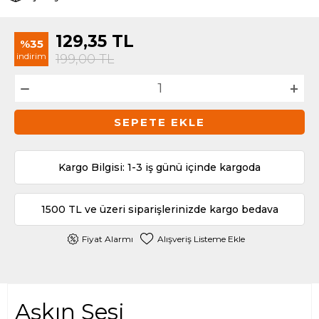
129,35
TL
%35
indirim
199,00
TL
SEPETE EKLE
Kargo Bilgisi: 1-3 iş günü içinde kargoda
1500 TL ve üzeri siparişlerinizde kargo bedava
Fiyat Alarmı
Alışveriş Listeme Ekle
Aşkın Sesi