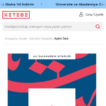
te Ekstra %5 İndirim
Üniversite ve Akademiye Özel 
Giriş / Üyelik
Anasayfa
Diziler
Osmanlı Klasikleri
Aşkın Sesi