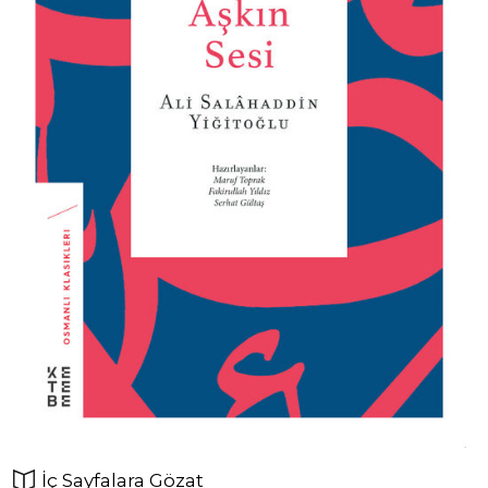
İç Sayfalara Gözat