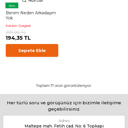
Hızlı Gör
Yeni
Benim Neden Arkadaşım
Yok
Katalin Szegedi
299,00 TL
194,35 TL
Sepete Ekle
Toplam 17 ürün görüntüleniyor.
Her türlü soru ve görüşünüz için bizimle iletişime
geçebilirsiniz.
Adres
Maltepe mah. Fetih cad. No: 6 Topkapı