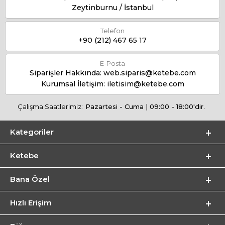
Zeytinburnu / İstanbul
Telefon
+90 (212) 467 65 17
E-Posta
Siparişler Hakkında:
web.siparis@ketebe.com
Kurumsal İletişim:
iletisim@ketebe.com
Çalışma Saatlerimiz:
Pazartesi - Cuma | 09:00 - 18:00'dir.
Kategoriler
Ketebe
Bana Özel
Hızlı Erişim