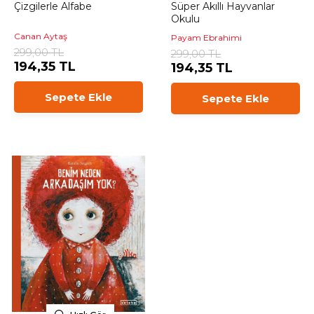
Çizgilerle Alfabe
Süper Akıllı Hayvanlar
Okulu
Canan Aytaş
Payam Ebrahimi
299,00 TL
299,00 TL
194,35 TL
194,35 TL
Sepete Ekle
Sepete Ekle