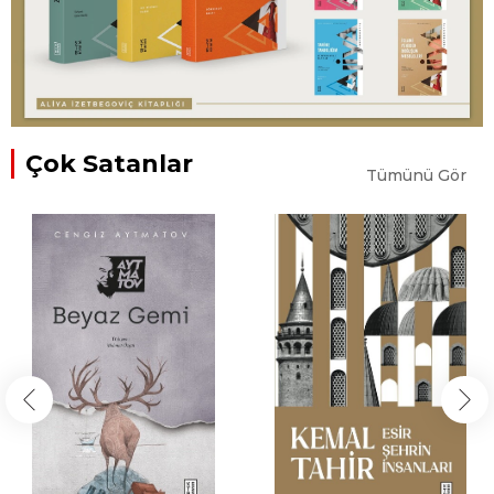
Çok Satanlar
Tümünü Gör