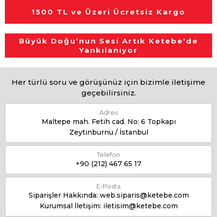
1500 TL ve Üzeri Ücretsiz Kargo
Büyük Doğu’nun Sesi Artık Ketebe'de
Yankılanıyor
Her türlü soru ve görüşünüz için bizimle iletişime
geçebilirsiniz.
Adres
Maltepe mah. Fetih cad. No: 6 Topkapı
Zeytinburnu / İstanbul
Telefon
+90 (212) 467 65 17
E-Posta
Siparişler Hakkında:
web.siparis@ketebe.com
Kurumsal İletişim:
iletisim@ketebe.com