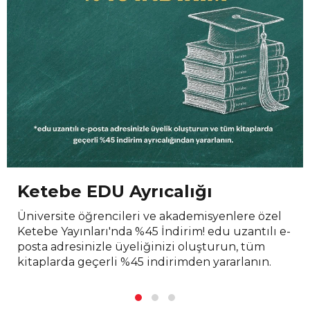
Ketebe EDU Ayrıcalığı
Üniversite öğrencileri ve akademisyenlere özel
Ketebe Yayınları'nda %45 İndirim! edu uzantılı e-
posta adresinizle üyeliğinizi oluşturun, tüm
kitaplarda geçerli %45 indirimden yararlanın.