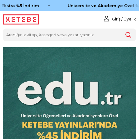
kstra %5 İndirim
Üniversite ve Akademiye Özel %45
Giriş / Üyelik