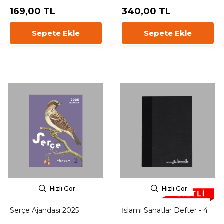
169,00 TL
340,00 TL
Sepete Ekle
Sepete Ekle
Hızlı Gör
Hızlı Gör
Serçe Ajandası 2025
İslami Sanatlar Defter - 4