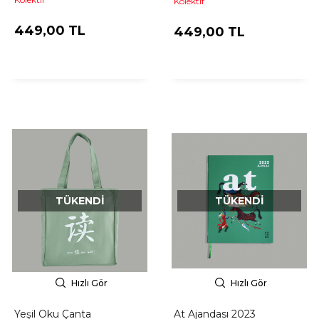
Kolektif
449,00 TL
449,00 TL
TÜKENDI
TÜKENDI
Hızlı Gör
Hızlı Gör
Yeşil Oku Çanta
At Ajandası 2023