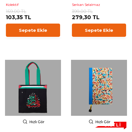
Kolektif
Serkan Selalmaz
159,00 TL
399,00 TL
103,35 TL
279,30 TL
Sepete Ekle
Sepete Ekle
Hızlı Gör
Hızlı Gör