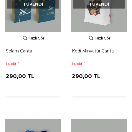
TÜKENDI
TÜKENDI
Hızlı Gör
Hızlı Gör
Selam Çanta
Kedi Minyatür Çanta
Kolektif
Kolektif
290,00 TL
290,00 TL