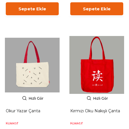
Sepete Ekle
Sepete Ekle
Hızlı Gör
Hızlı Gör
Okur Yazar Çanta
Kırmızı Oku Nakışlı Çanta
Kolektif
Kolektif