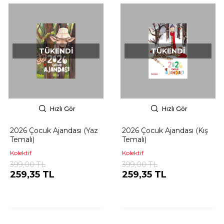
TÜKENDI
TÜKENDI
Hızlı Gör
Hızlı Gör
2026 Çocuk Ajandası (Yaz
2026 Çocuk Ajandası (Kış
Temalı)
Temalı)
Kolektif
Kolektif
399,00 TL
399,00 TL
259,35 TL
259,35 TL