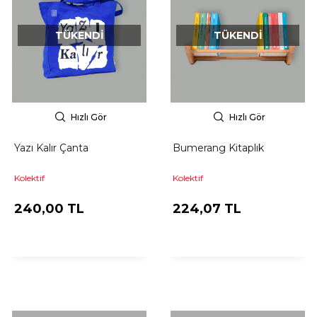
TÜKENDI
TÜKENDI
Hızlı Gör
Hızlı Gör
Yazı Kalır Çanta
Bumerang Kitaplık
Kolektif
Kolektif
240,00 TL
224,07 TL