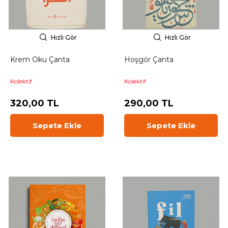
Hızlı Gör
Hızlı Gör
Krem Oku Çanta
Hoşgör Çanta
Kolektif
Kolektif
320,00 TL
290,00 TL
Sepete Ekle
Sepete Ekle