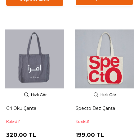
Hızlı Gör
Hızlı Gör
Gri Oku Çanta
Specto Bez Çanta
Kolektif
Kolektif
320,00 TL
199,00 TL