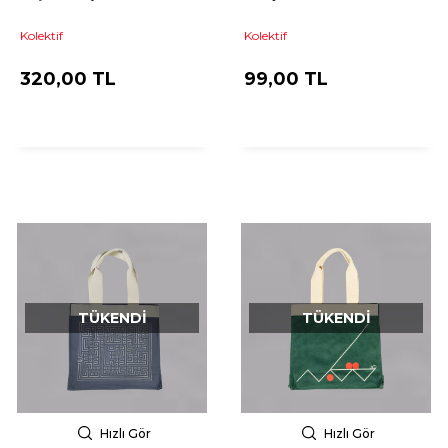
Kolektif
Kolektif
320,00 TL
99,00 TL
TÜKENDI
TÜKENDI
Hızlı Gör
Hızlı Gör