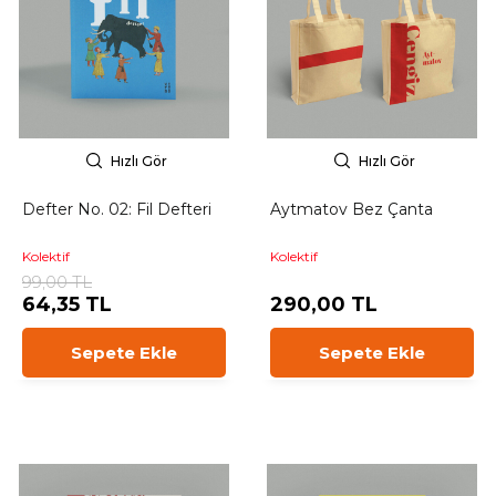
Hızlı Gör
Hızlı Gör
Defter No. 02: Fil Defteri
Aytmatov Bez Çanta
Kolektif
Kolektif
99,00 TL
64,35 TL
290,00 TL
Sepete Ekle
Sepete Ekle