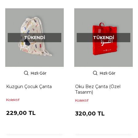
TÜKENDI
TÜKENDI
Hızlı Gör
Hızlı Gör
Kuzgun Çocuk Çanta
Oku Bez Çanta (Özel
Tasarım)
Kolektif
Kolektif
229,00 TL
320,00 TL