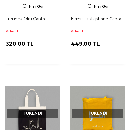
Hızlı Gör
Hızlı Gör
Turuncu Oku Çanta
Kırmızı Kütüphane Çanta
Kolektif
Kolektif
320,00 TL
449,00 TL
TÜKENDI
TÜKENDI