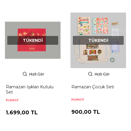
TÜKENDI
TÜKENDI
Hızlı Gör
Hızlı Gör
Ramazan Işıkları Kutulu
Ramazan Çocuk Seti
Set
Kolektif
Kolektif
900,00 TL
1.699,00 TL