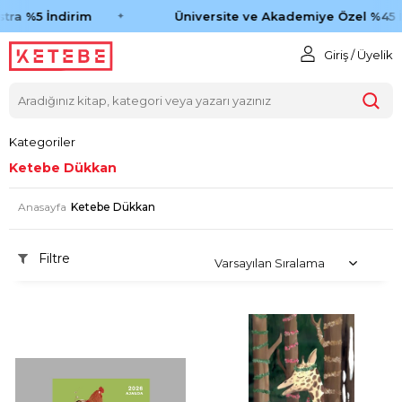
 %5 İndirim
Üniversite ve Akademiye Özel %45 İndi
Giriş / Üyelik
Kategoriler
Ketebe Dükkan
Anasayfa
Ketebe Dükkan
Filtre