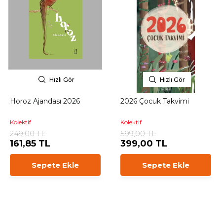
Hızlı Gör
Hızlı Gör
Horoz Ajandası 2026
2026 Çocuk Takvimi
Kolektif
Kolektif
249,00 TL
599,00 TL
161,85 TL
399,00 TL
Sepete Ekle
Sepete Ekle