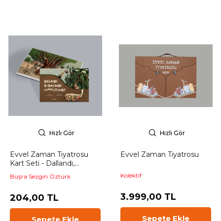
Hızlı Gör
Hızlı Gör
Evvel Zaman Tiyatrosu
Evvel Zaman Tiyatrosu
Kart Seti - Dallandı,
Budaklandı, Kompostlandı!
Kolektif
Büşra Sezgin Öztürk
3.999,00 TL
204,00 TL
Sepete Ekle
Sepete Ekle