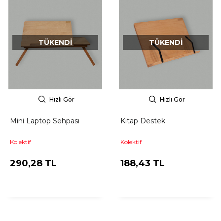
TÜKENDI
TÜKENDI
Hızlı Gör
Hızlı Gör
Mini Laptop Sehpası
Kitap Destek
Kolektif
Kolektif
290,28 TL
188,43 TL