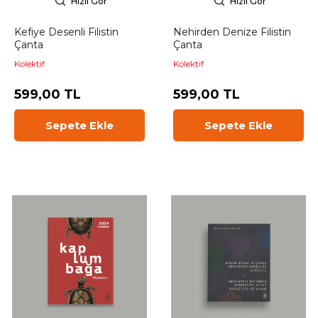
Hızlı Gör
Hızlı Gör
Kefiye Desenli Filistin
Nehirden Denize Filistin
Çanta
Çanta
Kolektif
Kolektif
599,00 TL
599,00 TL
Sepete Ekle
Sepete Ekle