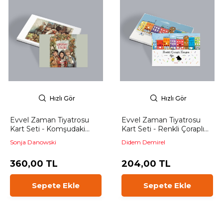
Hızlı Gör
Hızlı Gör
Evvel Zaman Tiyatrosu
Evvel Zaman Tiyatrosu
Kart Seti - Komşudaki
Kart Seti - Renkli Çoraplı
Tiyatro
Kuzgun
Sonja Danowski
Didem Demirel
360,00 TL
204,00 TL
Sepete Ekle
Sepete Ekle