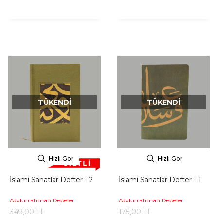
TÜKENDI
TÜKENDI
Hızlı Gör
Hızlı Gör
İslami Sanatlar Defter - 2
İslami Sanatlar Defter - 1
Abdurrahman Depeler
Abdurrahman Depeler
349,00 TL
175,00 TL