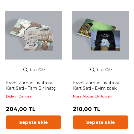
Hızlı Gör
Hızlı Gör
Evvel Zaman Tiyatrosu
Evvel Zaman Tiyatrosu
Kart Seti - Tam Bir İnatçı
Kart Seti - Evimizdeki
Keçi
Canavar
Didem Demirel
Nura Abbas El-Huwari
204,00 TL
210,00 TL
Sepete Ekle
Sepete Ekle