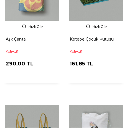
Hızlı Gör
Hızlı Gör
Aşk Çanta
Ketebe Çocuk Kutusu
Kolektif
Kolektif
290,00 TL
161,85 TL