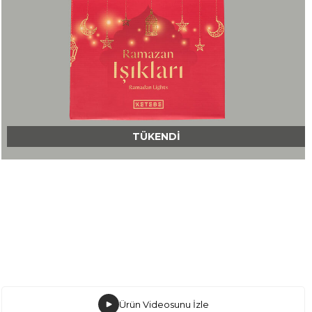
TÜKENDI
Ürün Videosunu İzle