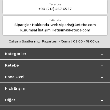
Telefon
+90 (212) 467 65 17
E-Posta
Siparişler Hakkında:
web.siparis@ketebe.com
Kurumsal İletişim:
iletisim@ketebe.com
Çalışma Saatlerimiz:
Pazartesi - Cuma | 09:00 - 18:00'dir.
Kategoriler
Ketebe
Bana Özel
Hızlı Erişim
Diğer