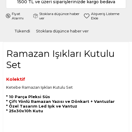
1500 TL ve üzeri siparişlerinizde kargo bedava
Fiyat
Stoklara düşünce haber
Alışveriş Listeme
Alarmı
ver
Ekle
Tükendi
Stoklara düşünce haber ver
Ramazan Işıkları Kutulu
Set
Kolektif
Ketebe Ramazan Işıkları Kutulu Set
* 10 Parça Pleksi Süs
* ⁠Çift Yönlü Ramazan Yazısı ve Dönkart + Vantuzlar
* ⁠Özel Tasarım Led Işık ve Vantuz
* 25x⁠30x10h Kutu