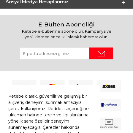
Sosyal Medya Hesaplarımız
E-Bülten Aboneliği
Ketebe e-bültenine abone olun. Kampanya ve
yeniliklerden öncelikli olarak haberdar olun.
Ketebe olarak, güvenilir ve gelişmiş bir
alışveriş deneyimi sunmak amacıyla
çerez kullanıyoruz. Reddet seçeneğine
tıklaman halinde tercih ve ilgi alanlarına
yönelik sana özel bir deneyim
sunamayacağız. Çerezler hakkında