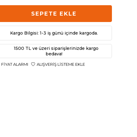
SEPETE EKLE
Kargo Bilgisi: 1-3 iş günü içinde kargoda.
1500 TL ve üzeri siparişlerinizde kargo
bedava!
FIYAT ALARMI
ALIŞVERIŞ LISTEME EKLE