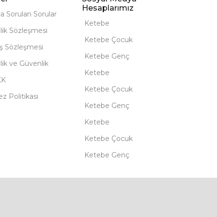
Hesaplarımız
ça Sorulan Sorular
Ketebe
lik Sözleşmesi
Ketebe Çocuk
ış Sözleşmesi
Ketebe Genç
ilik ve Güvenlik
Ketebe
KK
Ketebe Çocuk
z Politikası
Ketebe Genç
Ketebe
Ketebe Çocuk
Ketebe Genç