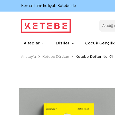
nıyor.
Kemal Tahir külliyatı Ketebe'de
Kitaplar
Diziler
Çocuk Gençlik
Anasayfa
Ketebe Dükkan
Ketebe Defter No. 01: 