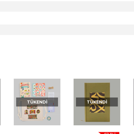
TÜKENDI
TÜKENDI