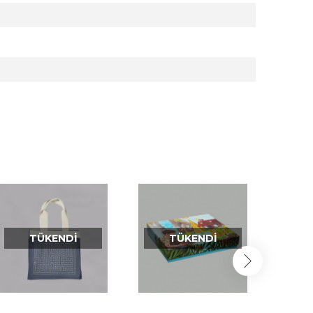
TÜKENDI
TÜKENDI