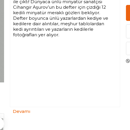
ile çıktı! Dünyaca ünlü minyatür sanatçısı
Cihangir Aşurov’un bu defter için çizdiği 12
kedili minyatür meraklı gözleri bekliyor.
Defter boyunca ünlü yazarlardan kediye ve
kedilere dair alıntılar, meşhur tablolardan
kedi ayrıntıları ve yazarların kedilerle
fotoğrafları yer alıyor.
Devamı