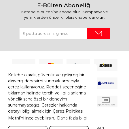
E-Bülten Aboneliği
Ketebe e-bültenine abone olun. Kampanya ve
yeniliklerden öncelikli olarak haberdar olun.
Ketebe olarak, güvenilir ve gelişmiş bir
alışveriş deneyimi sunmak amacıyla
çerez kullanıyoruz. Reddet seçeneğine
tıklaman halinde tercih ve ilgi alanlarına
yönelik sana özel bir deneyim
sunamayacağız. Çerezler hakkında
detaylı bilgi almak için Çerez Politikası
Metni’ni inceleyebilirsin.
Daha fazla bilgi
© 2026 Ketebe Tüm Hakkı Saklıdır.
Ketebe.com