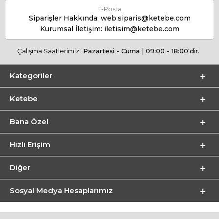
E-Posta
Siparişler Hakkında:
web.siparis@ketebe.com
Kurumsal İletişim:
iletisim@ketebe.com
Çalışma Saatlerimiz:
Pazartesi - Cuma | 09:00 - 18:00'dir.
Kategoriler
Ketebe
Bana Özel
Hızlı Erişim
Diğer
Sosyal Medya Hesaplarımız