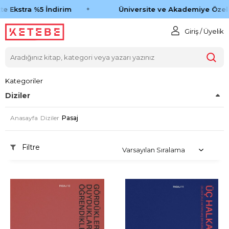
e Ekstra %5 İndirim
Üniversite ve Akademiye Özel %
Giriş / Üyelik
Kategoriler
Diziler
Anasayfa
Diziler
Pasaj
Filtre