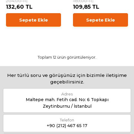
204,00 TL
169,00 TL
132,60 TL
109,85 TL
Sepete Ekle
Sepete Ekle
Toplam 12 ürün görüntüleniyor.
Her türlü soru ve görüşünüz için bizimle iletişime
geçebilirsiniz.
Adres
Maltepe mah. Fetih cad. No: 6 Topkapı
Zeytinburnu / İstanbul
Telefon
+90 (212) 467 65 17