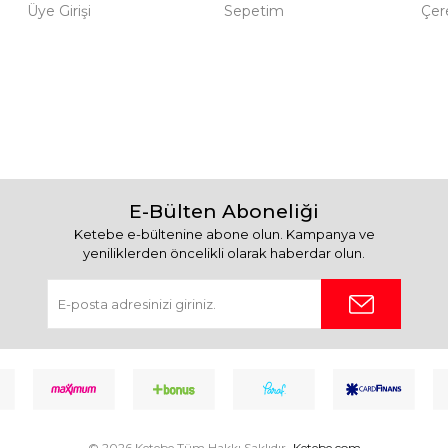
Üye Girişi
Sepetim
Çere
E-Bülten Aboneliği
Ketebe e-bültenine abone olun. Kampanya ve
yeniliklerden öncelikli olarak haberdar olun.
© 2026 Ketebe Tüm Hakkı Saklıdır.
Ketebe.com