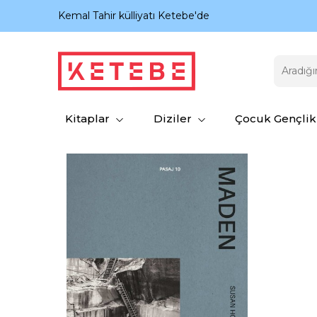
nıyor.
Kemal Tahir külliyatı Ketebe'de
Kitaplar
Diziler
Çocuk Gençlik