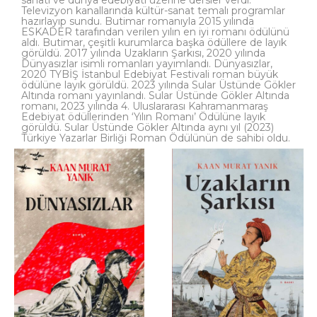
sanatı ve dünya edebiyatı üzerine dersler verdi.
Televizyon kanallarında kültür-sanat temalı programlar
hazırlayıp sundu. Butimar romanıyla 2015 yılında
ESKADER tarafından verilen yılın en iyi romanı ödülünü
aldı. Butimar, çeşitli kurumlarca başka ödüllere de layık
görüldü. 2017 yılında Uzakların Şarkısı, 2020 yılında
Dünyasızlar isimli romanları yayımlandı. Dünyasızlar,
2020 TYBİŞ İstanbul Edebiyat Festivali roman büyük
ödülüne layık görüldü. 2023 yılında Sular Üstünde Gökler
Altında romanı yayınlandı. Sular Üstünde Gökler Altında
romanı, 2023 yılında 4. Uluslararası Kahramanmaraş
Edebiyat ödüllerinden ‘Yılın Romanı’ Ödülüne layık
görüldü. Sular Üstünde Gökler Altında aynı yıl (2023)
Türkiye Yazarlar Birliği Roman Ödülünün de sahibi oldu.