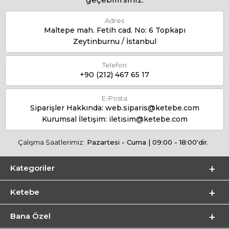
Adres
Maltepe mah. Fetih cad. No: 6 Topkapı
Zeytinburnu / İstanbul
Telefon
+90 (212) 467 65 17
E-Posta
Siparişler Hakkında:
web.siparis@ketebe.com
Kurumsal İletişim:
iletisim@ketebe.com
Çalışma Saatlerimiz:
Pazartesi - Cuma | 09:00 - 18:00'dir.
Kategoriler
Ketebe
Bana Özel