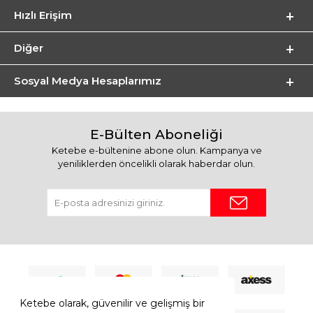
Hızlı Erişim
Diğer
Sosyal Medya Hesaplarımız
E-Bülten Aboneliği
Ketebe e-bültenine abone olun. Kampanya ve
yeniliklerden öncelikli olarak haberdar olun.
Ketebe olarak, güvenilir ve gelişmiş bir