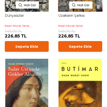
Hızlı Gör
Hızlı Gör
Dünyasızlar
Uzakların Şarkısı
Kaan Murat Yanık
Kaan Murat Yanık
349,00 TL
349,00 TL
226,85 TL
226,85 TL
Sepete Ekle
Sepete Ekle