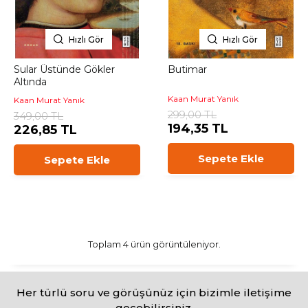
Hızlı Gör
Hızlı Gör
Sular Üstünde Gökler
Butimar
Altında
Kaan Murat Yanık
Kaan Murat Yanık
299,00 TL
349,00 TL
194,35 TL
226,85 TL
Sepete Ekle
Sepete Ekle
Toplam 4 ürün görüntüleniyor.
Her türlü soru ve görüşünüz için bizimle iletişime
geçebilirsiniz.