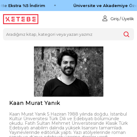
te Ekstra %5 İndirim
Üniversite ve Akademiye Özel
Giriş / Üyelik
Kaan Murat Yanık
Kaan Murat Yanık 5 Haziran 1988 yılında doğdu. İstanbul
Kültür Üniversitesi Türk Dili ve Edebiyatı bölümünde
okudu. Fatih Sultan Mehmet Üniversitesinde Klasik Türk
Edebiyatı anabilim dalında yüksek lisansını tamamladı.
Yayınevlerinde editörlük yaptı. Yazı atölyelerinde roman