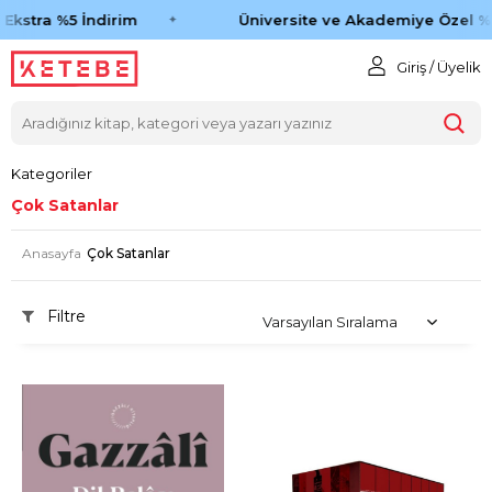
stra %5 İndirim
Üniversite ve Akademiye Özel %45 
Giriş / Üyelik
Kategoriler
Çok Satanlar
Anasayfa
Çok Satanlar
Filtre