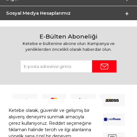
Sosyal Medya Hesaplarımız
E-Bülten Aboneliği
Ketebe e-bültenine abone olun. Kampanya ve
yeniliklerden öncelikli olarak haberdar olun.
Ketebe olarak, güvenilir ve gelişmiş bir
alışveriş deneyimi sunmak amacıyla
çerez kullanıyoruz. Reddet seçeneğine
tıklaman halinde tercih ve ilgi alanlarına
yönelik sana özel bir deneyim