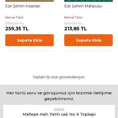
Esir Şehrin İnsanları
Esir Şehrin Mahpusu
Kemal Tahir
Kemal Tahir
399,00 TL
329,00 TL
259,35 TL
213,85 TL
Sepete Ekle
Sepete Ekle
Toplam 52 ürün görüntüleniyor.
Her türlü soru ve görüşünüz için bizimle iletişime
geçebilirsiniz.
Adres
Maltepe mah. Fetih cad. No: 6 Topkapı