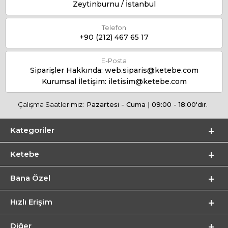
Zeytinburnu / İstanbul
Telefon
+90 (212) 467 65 17
E-Posta
Siparişler Hakkında:
web.siparis@ketebe.com
Kurumsal İletişim:
iletisim@ketebe.com
Çalışma Saatlerimiz:
Pazartesi - Cuma | 09:00 - 18:00'dir.
Kategoriler
Ketebe
Bana Özel
Hızlı Erişim
Diğer