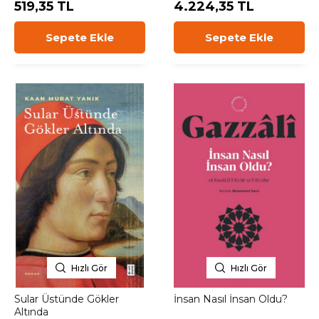
519,35 TL
4.224,35 TL
Sepete Ekle
Sepete Ekle
Hızlı Gör
Hızlı Gör
Sular Üstünde Gökler
İnsan Nasıl İnsan Oldu?
Altında