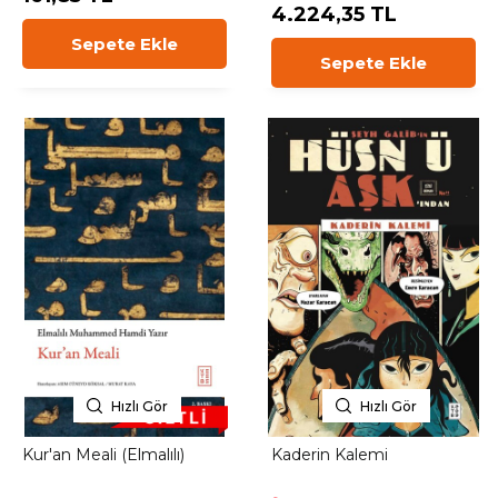
4.224,35 TL
Sepete Ekle
Sepete Ekle
Hızlı Gör
Hızlı Gör
Kur'an Meali (Elmalılı)
Kaderin Kalemi