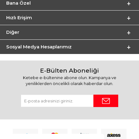
Bana Özel
Hızlı Erişim
Diğer
Sosyal Medya Hesaplarımız
E-Bülten Aboneliği
Ketebe e-bültenine abone olun. Kampanya ve
yeniliklerden öncelikli olarak haberdar olun.