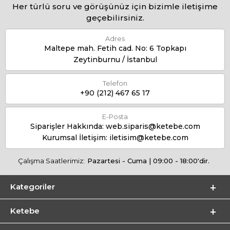
Her türlü soru ve görüşünüz için bizimle iletişime
geçebilirsiniz.
Adres
Maltepe mah. Fetih cad. No: 6 Topkapı
Zeytinburnu / İstanbul
Telefon
+90 (212) 467 65 17
E-Posta
Siparişler Hakkında:
web.siparis@ketebe.com
Kurumsal İletişim:
iletisim@ketebe.com
Çalışma Saatlerimiz:
Pazartesi - Cuma | 09:00 - 18:00'dir.
Kategoriler
Ketebe