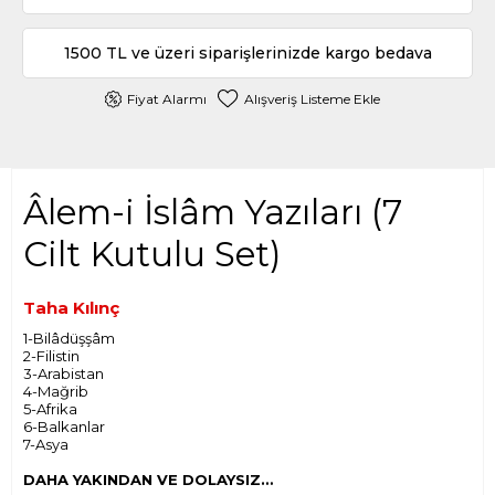
1500 TL ve üzeri siparişlerinizde kargo bedava
Fiyat Alarmı
Alışveriş Listeme Ekle
Âlem-i İslâm Yazıları (7
Cilt Kutulu Set)
Taha Kılınç
1-Bilâdüşşâm
2-Filistin
3-Arabistan
4-Mağrib
5-Afrika
6-Balkanlar
7-Asya
DAHA YAKINDAN VE DOLAYSIZ…