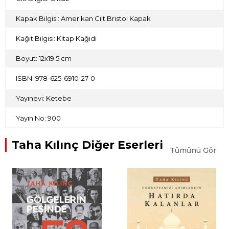
Kapak Bilgisi: Amerikan Cilt Bristol Kapak
Kağıt Bilgisi: Kitap Kağıdı
Boyut: 12x19.5 cm
ISBN: 978-625-6910-27-0
Yayınevi: Ketebe
Yayın No: 900
Taha Kılınç Diğer Eserleri
Tümünü Gör