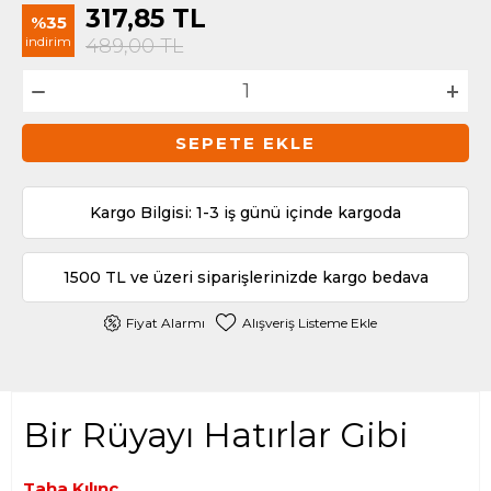
317,85
TL
%35
indirim
489,00
TL
SEPETE EKLE
Kargo Bilgisi: 1-3 iş günü içinde kargoda
1500 TL ve üzeri siparişlerinizde kargo bedava
Fiyat Alarmı
Alışveriş Listeme Ekle
Bir Rüyayı Hatırlar Gibi
Taha Kılınç