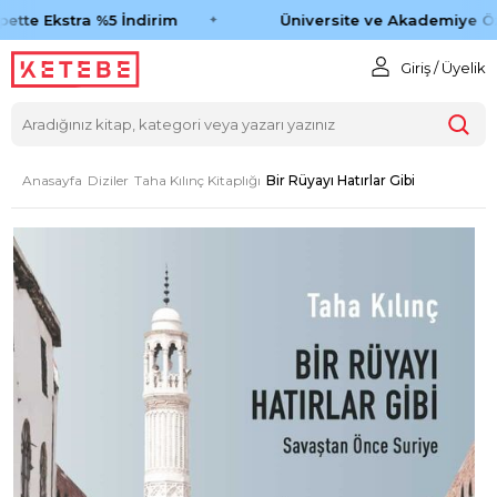
ette Ekstra %5 İndirim
Üniversite ve Akademiye Öze
Giriş / Üyelik
Anasayfa
Diziler
Taha Kılınç Kitaplığı
Bir Rüyayı Hatırlar Gibi