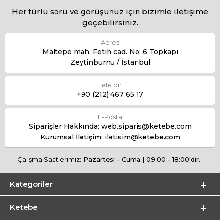
Her türlü soru ve görüşünüz için bizimle iletişime
geçebilirsiniz.
Adres
Maltepe mah. Fetih cad. No: 6 Topkapı
Zeytinburnu / İstanbul
Telefon
+90 (212) 467 65 17
E-Posta
Siparişler Hakkında:
web.siparis@ketebe.com
Kurumsal İletişim:
iletisim@ketebe.com
Çalışma Saatlerimiz:
Pazartesi - Cuma | 09:00 - 18:00'dir.
Kategoriler
Ketebe