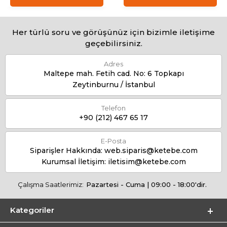
Her türlü soru ve görüşünüz için bizimle iletişime
geçebilirsiniz.
Adres
Maltepe mah. Fetih cad. No: 6 Topkapı
Zeytinburnu / İstanbul
Telefon
+90 (212) 467 65 17
E-Posta
Siparişler Hakkında:
web.siparis@ketebe.com
Kurumsal İletişim:
iletisim@ketebe.com
Çalışma Saatlerimiz:
Pazartesi - Cuma | 09:00 - 18:00'dir.
Kategoriler