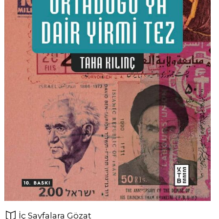
İç Sayfalara Gözat