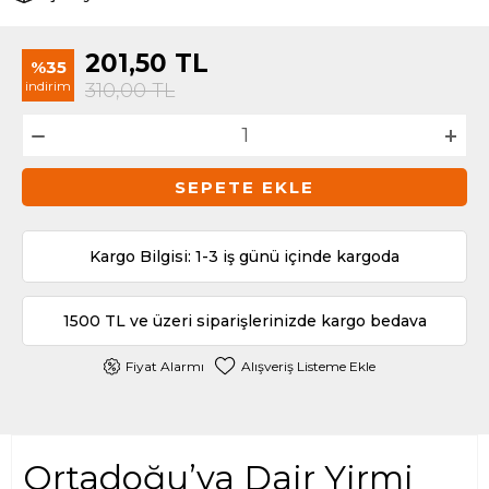
201,50
TL
%35
indirim
310,00
TL
SEPETE EKLE
Kargo Bilgisi: 1-3 iş günü içinde kargoda
1500 TL ve üzeri siparişlerinizde kargo bedava
Fiyat Alarmı
Alışveriş Listeme Ekle
Ortadoğu’ya Dair Yirmi