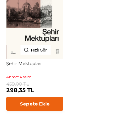
Hızlı Gör
Şehir Mektupları
Ahmet Rasim
459,00 TL
298,35 TL
Sepete Ekle