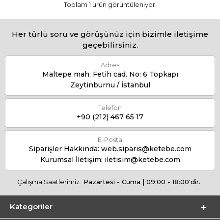
Toplam 1 ürün görüntüleniyor.
Her türlü soru ve görüşünüz için bizimle iletişime
geçebilirsiniz.
Adres
Maltepe mah. Fetih cad. No: 6 Topkapı
Zeytinburnu / İstanbul
Telefon
+90 (212) 467 65 17
E-Posta
Siparişler Hakkında:
web.siparis@ketebe.com
Kurumsal İletişim:
iletisim@ketebe.com
Çalışma Saatlerimiz:
Pazartesi - Cuma | 09:00 - 18:00'dir.
Kategoriler