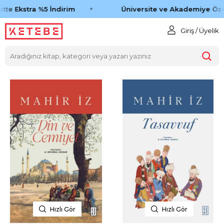
tte Ekstra %5 İndirim
Üniversite ve Akademiye Öze
Giriş / Üyelik
Hızlı Gör
Hızlı Gör