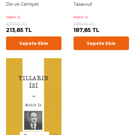
Din ve Cemiyet
Tasavvuf
Mahir İz
Mahir İz
329,00 TL
289,00 TL
213,85 TL
187,85 TL
Sepete Ekle
Sepete Ekle