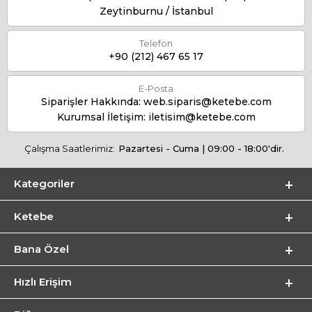
Zeytinburnu / İstanbul
Telefon
+90 (212) 467 65 17
E-Posta
Siparişler Hakkında:
web.siparis@ketebe.com
Kurumsal İletişim:
iletisim@ketebe.com
Çalışma Saatlerimiz:
Pazartesi - Cuma | 09:00 - 18:00'dir.
Kategoriler
Ketebe
Bana Özel
Hızlı Erişim