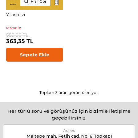
Hızlı Gör
Yılların İzi
Mahir İz
559,00 TL
363,35 TL
Sepete Ekle
Toplam 3 ürün görüntüleniyor.
Her türlü soru ve görüşünüz için bizimle iletişime
geçebilirsiniz.
Adres
Maltepe mah. Fetih cad. No: 6 Topkapı