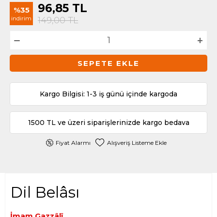
96,85
TL
%35
indirim
149,00
TL
SEPETE EKLE
Kargo Bilgisi: 1-3 iş günü içinde kargoda
1500 TL ve üzeri siparişlerinizde kargo bedava
Fiyat Alarmı
Alışveriş Listeme Ekle
Dil Belâsı
İmam Gazzâlî