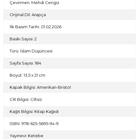
Çevirmen: Mehdi Cengiz
Orijinal Dil: Arapça
İlk Basım Tarihi: 01.02.2026
Baskı Sayısı: 2
Türü: İslam Düşüncesi
Sayfa Sayısı: 184
Boyut: 13,5 x 21 cm
Kapak Bilgisi: Amerikan-Bristol
Cilt Bilgisi: Ciltsiz
Kağıt Bilgisi: Kitap Kağıdı
ISBN: 978-625-5695-94-9
Yayınevi: Ketebe