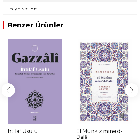
Yayın No: 1599
Benzer Ürünler
İhtilaf Usulü
El Münkız mine’d-
Dalâl