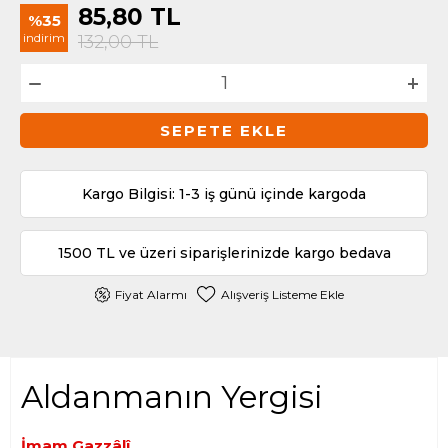
85,80
TL
%35
indirim
132,00
TL
SEPETE EKLE
Kargo Bilgisi: 1-3 iş günü içinde kargoda
1500 TL ve üzeri siparişlerinizde kargo bedava
Fiyat Alarmı
Alışveriş Listeme Ekle
Aldanmanın Yergisi
İmam Gazzâlî