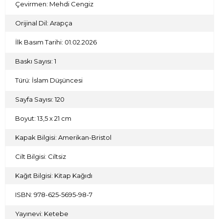
Çevirmen: Mehdi Cengiz
Orijinal Dil: Arapça
İlk Basım Tarihi: 01.02.2026
Baskı Sayısı: 1
Türü: İslam Düşüncesi
Sayfa Sayısı: 120
Boyut: 13,5 x 21 cm
Kapak Bilgisi: Amerikan-Bristol
Cilt Bilgisi: Ciltsiz
Kağıt Bilgisi: Kitap Kağıdı
ISBN: 978-625-5695-98-7
Yayınevi: Ketebe