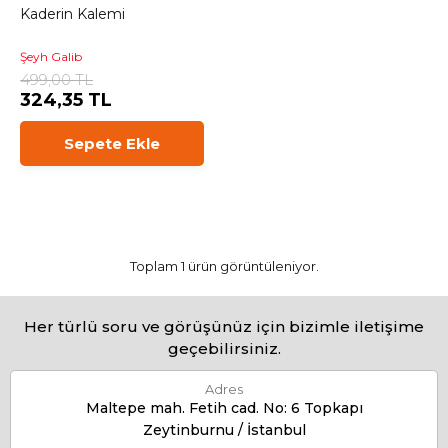
Kaderin Kalemi
Şeyh Galib
499,00 TL
324,35 TL
Sepete Ekle
Toplam 1 ürün görüntüleniyor.
Her türlü soru ve görüşünüz için bizimle iletişime
geçebilirsiniz.
Adres
Maltepe mah. Fetih cad. No: 6 Topkapı
Zeytinburnu / İstanbul