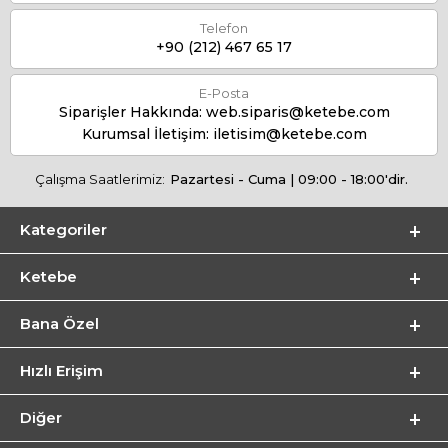
Telefon
+90 (212) 467 65 17
E-Posta
Siparişler Hakkında:
web.siparis@ketebe.com
Kurumsal İletişim:
iletisim@ketebe.com
Çalışma Saatlerimiz:
Pazartesi - Cuma | 09:00 - 18:00'dir.
Kategoriler
Ketebe
Bana Özel
Hızlı Erişim
Diğer