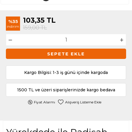
103,35
TL
%35
indirim
159,00
TL
SEPETE EKLE
Kargo Bilgisi: 1-3 iş günü içinde kargoda
1500 TL ve üzeri siparişlerinizde kargo bedava
Fiyat Alarmı
Alışveriş Listeme Ekle