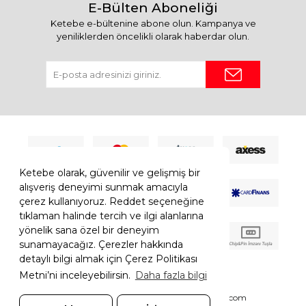
E-Bülten Aboneliği
Ketebe e-bültenine abone olun. Kampanya ve
yeniliklerden öncelikli olarak haberdar olun.
Ketebe olarak, güvenilir ve gelişmiş bir
alışveriş deneyimi sunmak amacıyla
çerez kullanıyoruz. Reddet seçeneğine
tıklaman halinde tercih ve ilgi alanlarına
yönelik sana özel bir deneyim
sunamayacağız. Çerezler hakkında
detaylı bilgi almak için Çerez Politikası
Metni’ni inceleyebilirsin.
Daha fazla bilgi
© 2026 Ketebe Tüm Hakkı Saklıdır.
Ketebe.com