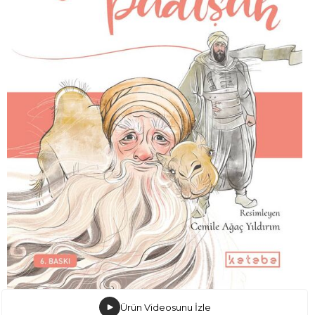
Ürün Videosunu İzle