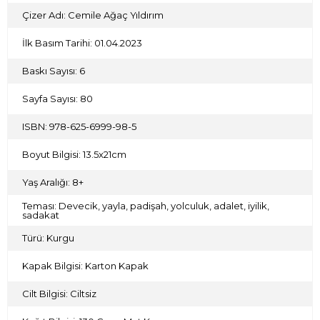
Çizer Adı: Cemile Ağaç Yıldırım
İlk Basım Tarihi: 01.04.2023
Baskı Sayısı: 6
Sayfa Sayısı: 80
ISBN: 978-625-6999-98-5
Boyut Bilgisi: 13.5x21cm
Yaş Aralığı: 8+
Teması: Devecik, yayla, padişah, yolculuk, adalet, iyilik,
sadakat
Türü: Kurgu
Kapak Bilgisi: Karton Kapak
Cilt Bilgisi: Ciltsiz