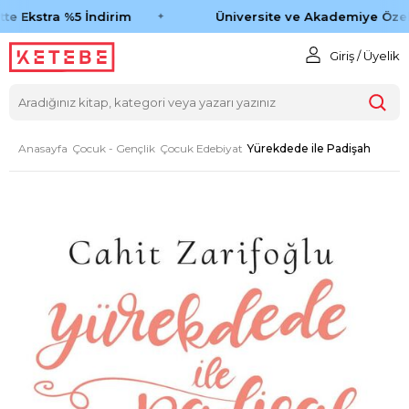
te Ekstra %5 İndirim
Üniversite ve Akademiye Özel 
Giriş / Üyelik
Anasayfa
Çocuk - Gençlik
Çocuk Edebiyat
Yürekdede ile Padişah