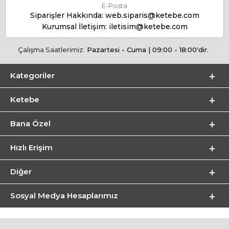
E-Posta
Siparişler Hakkında:
web.siparis@ketebe.com
Kurumsal İletişim:
iletisim@ketebe.com
Çalışma Saatlerimiz:
Pazartesi - Cuma | 09:00 - 18:00'dir.
Kategoriler
Ketebe
Bana Özel
Hızlı Erişim
Diğer
Sosyal Medya Hesaplarımız