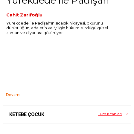
Yürekdede ile Padişah
Cahit Zarifoğlu
Yürekdede ile Padişah'ın sıcacık hikayesi, okurunu
dürüstlüğün, adaletin ve iyiliğin hüküm sürdüğü güzel
zaman ve diyarlara götürüyor.
Devamı
KETEBE ÇOCUK
Tüm Kitapları