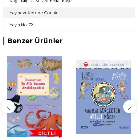
Kağıt Bilgisi: 130 Gram Mat Kuşe
Yayınevi: Ketebe Çocuk
Yayın No: 72
Benzer Ürünler