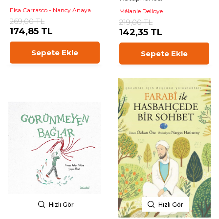
Elsa Carrasco - Nancy Anaya
Mélanie Delloye
269,00 TL
219,00 TL
174,85 TL
142,35 TL
Sepete Ekle
Sepete Ekle
Hızlı Gör
Hızlı Gör