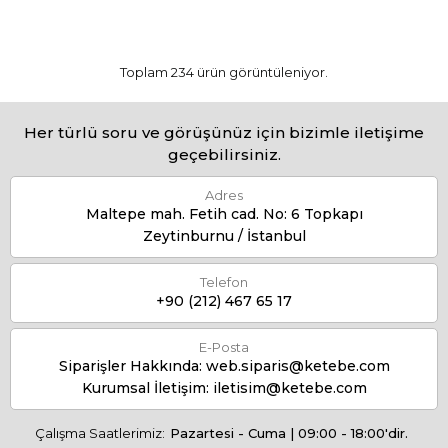
Toplam 234 ürün görüntüleniyor.
Her türlü soru ve görüşünüz için bizimle iletişime
geçebilirsiniz.
Adres
Maltepe mah. Fetih cad. No: 6 Topkapı
Zeytinburnu / İstanbul
Telefon
+90 (212) 467 65 17
E-Posta
Siparişler Hakkında:
web.siparis@ketebe.com
Kurumsal İletişim:
iletisim@ketebe.com
Çalışma Saatlerimiz:
Pazartesi - Cuma | 09:00 - 18:00'dir.