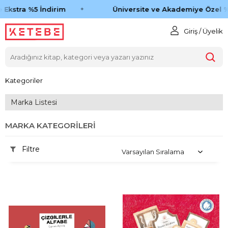
kstra %5 İndirim
Üniversite ve Akademiye Özel %45
Giriş / Üyelik
Kategoriler
Marka Listesi
MARKA KATEGORILERI
Filtre