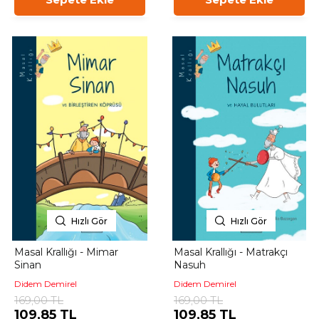
Hızlı Gör
Hızlı Gör
Masal Krallığı - Mimar
Masal Krallığı - Matrakçı
Sinan
Nasuh
Didem Demirel
Didem Demirel
169,00 TL
169,00 TL
109,85 TL
109,85 TL