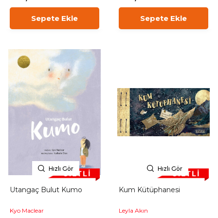
Sepete Ekle
Sepete Ekle
Hızlı Gör
Hızlı Gör
Utangaç Bulut Kumo
Kum Kütüphanesi
Kyo Maclear
Leyla Akın