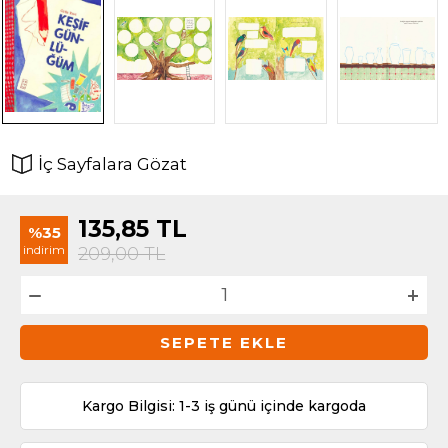
İç Sayfalara Gözat
135,85
TL
%35
indirim
209,00
TL
SEPETE EKLE
Kargo Bilgisi: 1-3 iş günü içinde kargoda