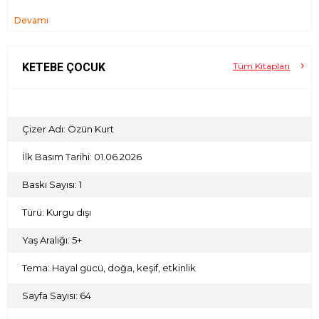
Devamı
KETEBE ÇOCUK
Tüm Kitapları
Çizer Adı: Özün Kurt
İlk Basım Tarihi: 01.06.2026
Baskı Sayısı: 1
Türü: Kurgu dışı
Yaş Aralığı: 5+
Tema: Hayal gücü, doğa, keşif, etkinlik
Sayfa Sayısı: 64