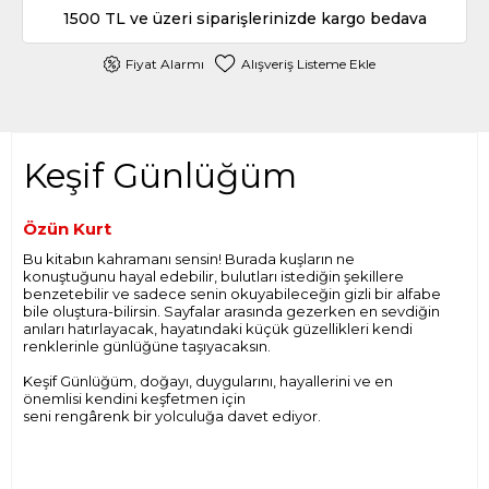
1500 TL ve üzeri siparişlerinizde kargo bedava
Fiyat Alarmı
Alışveriş Listeme Ekle
Keşif Günlüğüm
Özün Kurt
Bu kitabın kahramanı sensin! Burada kuşların ne
konuştuğunu hayal edebilir, bulutları istediğin şekillere
benzetebilir ve sadece senin okuyabileceğin gizli bir alfabe
bile oluştura-bilirsin. Sayfalar arasında gezerken en sevdiğin
anıları hatırlayacak, hayatındaki küçük güzellikleri kendi
renklerinle günlüğüne taşıyacaksın.
Keşif Günlüğüm, doğayı, duygularını, hayallerini ve en
önemlisi kendini keşfetmen için
seni rengârenk bir yolculuğa davet ediyor.