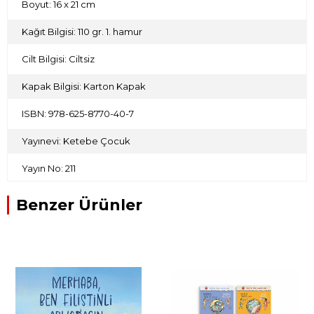
Boyut: 16 x 21 cm
Kağıt Bilgisi: 110 gr. 1. hamur
Cilt Bilgisi: Ciltsiz
Kapak Bilgisi: Karton Kapak
ISBN: 978-625-8770-40-7
Yayınevi: Ketebe Çocuk
Yayın No: 211
Benzer Ürünler