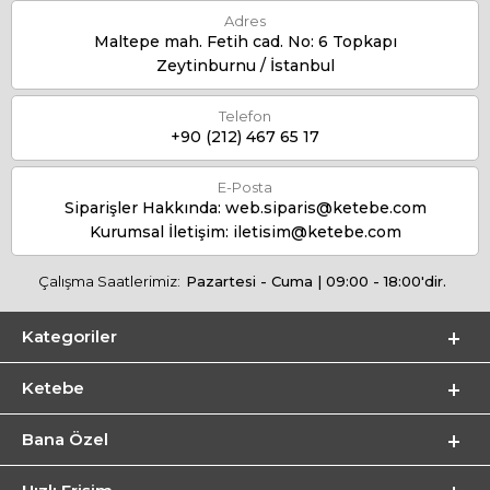
Adres
Maltepe mah. Fetih cad. No: 6 Topkapı
Zeytinburnu / İstanbul
Telefon
+90 (212) 467 65 17
E-Posta
Siparişler Hakkında:
web.siparis@ketebe.com
Kurumsal İletişim:
iletisim@ketebe.com
Çalışma Saatlerimiz:
Pazartesi - Cuma | 09:00 - 18:00'dir.
Kategoriler
Ketebe
Bana Özel