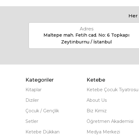
Her 
Adres
Maltepe mah. Fetih cad. No: 6 Topkapı
Zeytinburnu / İstanbul
Kategoriler
Ketebe
Kitaplar
Ketebe Çocuk Tiyatrosu
Diziler
About Us
Çocuk / Gençlik
Biz Kimiz
Setler
Öğretmen Akademisi
Ketebe Dükkan
Medya Merkezi