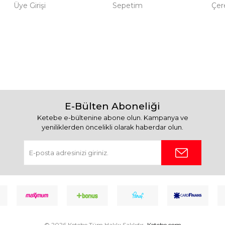
Üye Girişi
Sepetim
Çere
E-Bülten Aboneliği
Ketebe e-bültenine abone olun. Kampanya ve
yeniliklerden öncelikli olarak haberdar olun.
© 2026 Ketebe Tüm Hakkı Saklıdır.
Ketebe.com