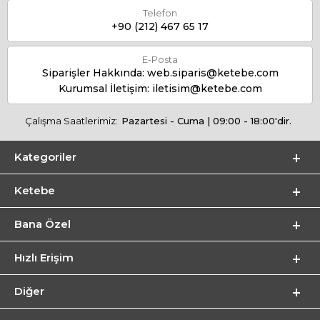
Telefon
+90 (212) 467 65 17
E-Posta
Siparişler Hakkında:
web.siparis@ketebe.com
Kurumsal İletişim:
iletisim@ketebe.com
Çalışma Saatlerimiz:
Pazartesi - Cuma | 09:00 - 18:00'dir.
Kategoriler
Ketebe
Bana Özel
Hızlı Erişim
Diğer