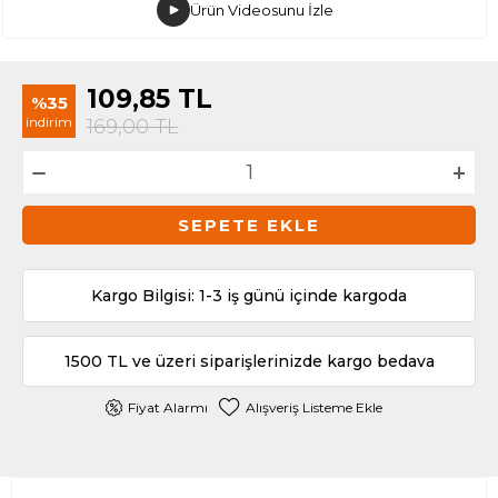
Ürün Videosunu İzle
109,85
TL
%35
indirim
169,00
TL
SEPETE EKLE
Kargo Bilgisi: 1-3 iş günü içinde kargoda
1500 TL ve üzeri siparişlerinizde kargo bedava
Fiyat Alarmı
Alışveriş Listeme Ekle