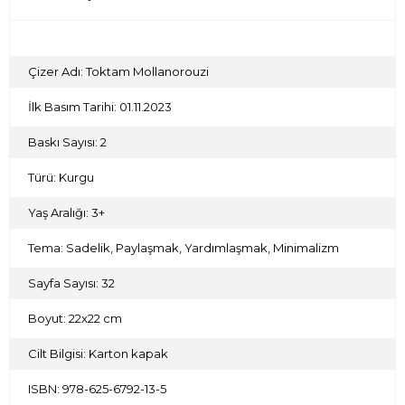
Çizer Adı: Toktam Mollanorouzi
İlk Basım Tarihi: 01.11.2023
Baskı Sayısı: 2
Türü: Kurgu
Yaş Aralığı: 3+
Tema: Sadelik, Paylaşmak, Yardımlaşmak, Minimalizm
Sayfa Sayısı: 32
Boyut: 22x22 cm
Cilt Bilgisi: Karton kapak
ISBN: 978-625-6792-13-5