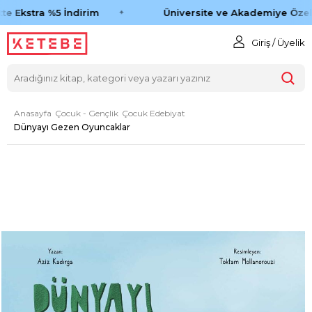
e Ekstra %5 İndirim
Üniversite ve Akademiye Özel 
Giriş / Üyelik
Anasayfa
Çocuk - Gençlik
Çocuk Edebiyat
Dünyayı Gezen Oyuncaklar