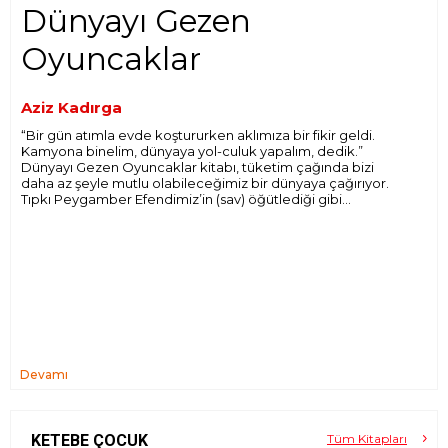
Dünyayı Gezen
Oyuncaklar
Aziz Kadırga
“Bir gün atımla evde koştururken aklımıza bir fikir geldi.
Kamyona binelim, dünyaya yol-culuk yapalım, dedik.”
Dünyayı Gezen Oyuncaklar kitabı, tüketim çağında bizi
daha az şeyle mutlu olabileceğimiz bir dünyaya çağırıyor.
Tıpkı Peygamber Efendimiz’in (sav) öğütlediği gibi...
Devamı
KETEBE ÇOCUK
Tüm Kitapları