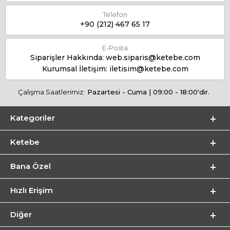
Telefon
+90 (212) 467 65 17
E-Posta
Siparişler Hakkında:
web.siparis@ketebe.com
Kurumsal İletişim:
iletisim@ketebe.com
Çalışma Saatlerimiz:
Pazartesi - Cuma | 09:00 - 18:00'dir.
Kategoriler
Ketebe
Bana Özel
Hızlı Erişim
Diğer