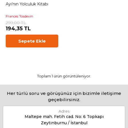
Ayı’nın Yolculuk Kitabı
Frances Tosdevin
299,00 TL
194,35 TL
Sepete Ekle
Toplam 1 ürün görüntüleniyor.
Her türlü soru ve görüşünüz için bizimle iletişime
geçebilirsiniz.
Adres
Maltepe mah. Fetih cad. No: 6 Topkapı
Zeytinburnu / İstanbul