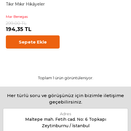
Tıkır Mıkır Hikâyeler
Mar Benegas
299,00 TL
194,35 TL
Sepete Ekle
Toplam 1 ürün görüntüleniyor.
Her türlü soru ve görüşünüz için bizimle iletişime
geçebilirsiniz.
Adres
Maltepe mah. Fetih cad. No: 6 Topkapı
Zeytinburnu / İstanbul