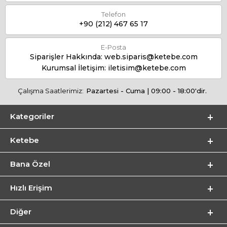
Telefon
+90 (212) 467 65 17
E-Posta
Siparişler Hakkında:
web.siparis@ketebe.com
Kurumsal İletişim:
iletisim@ketebe.com
Çalışma Saatlerimiz:
Pazartesi - Cuma | 09:00 - 18:00'dir.
Kategoriler
Ketebe
Bana Özel
Hızlı Erişim
Diğer