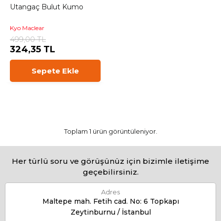
Utangaç Bulut Kumo
Kyo Maclear
499,00 TL
324,35 TL
Sepete Ekle
Toplam 1 ürün görüntüleniyor.
Her türlü soru ve görüşünüz için bizimle iletişime
geçebilirsiniz.
Adres
Maltepe mah. Fetih cad. No: 6 Topkapı
Zeytinburnu / İstanbul