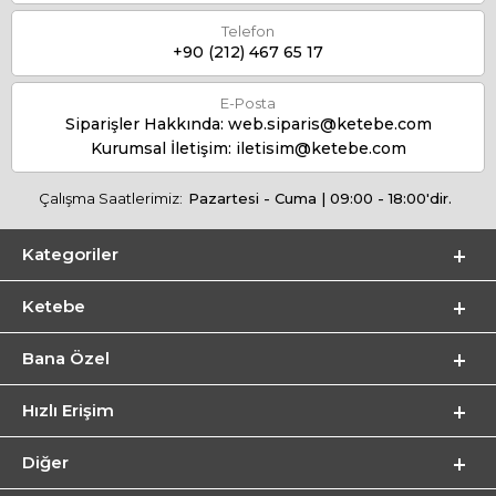
Telefon
+90 (212) 467 65 17
E-Posta
Siparişler Hakkında:
web.siparis@ketebe.com
Kurumsal İletişim:
iletisim@ketebe.com
Çalışma Saatlerimiz:
Pazartesi - Cuma | 09:00 - 18:00'dir.
Kategoriler
Ketebe
Bana Özel
Hızlı Erişim
Diğer