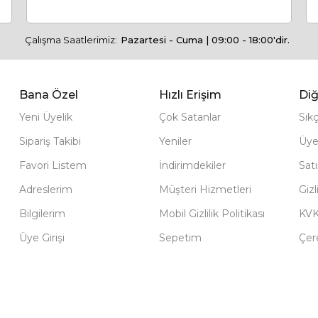
Çalışma Saatlerimiz:
Pazartesi - Cuma | 09:00 - 18:00'dir.
Bana Özel
Hızlı Erişim
Diğ
Yeni Üyelik
Çok Satanlar
Sık
Sipariş Takibi
Yeniler
Üye
Favori Listem
İndirimdekiler
Sat
Adreslerim
Müşteri Hizmetleri
Gizl
Bilgilerim
Mobil Gizlilik Politikası
KV
Üye Girişi
Sepetim
Çere