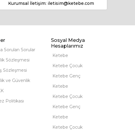
Kurumsal İletişim:
iletisim@ketebe.com
er
Sosyal Medya
Hesaplarımız
ça Sorulan Sorular
Ketebe
lik Sözleşmesi
Ketebe Çocuk
ış Sözleşmesi
Ketebe Genç
ilik ve Güvenlik
Ketebe
KK
Ketebe Çocuk
z Politikası
Ketebe Genç
Ketebe
Ketebe Çocuk