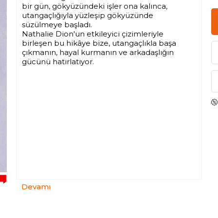
bir gün, gökyüzündeki işler ona kalınca,
utangaçlığıyla yüzleşip gökyüzünde
süzülmeye başladı.
Nathalie Dion'un etkileyici çizimleriyle
birleşen bu hikâye bize, utangaçlıkla başa
çıkmanın, hayal kurmanın ve arkadaşlığın
gücünü hatırlatıyor.
Devamı