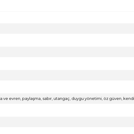
oğa ve evren, paylaşma, sabır, utangaç, duygu yönetimi, öz güven, kend