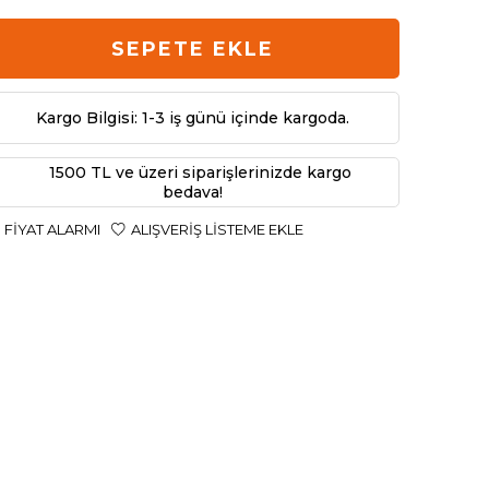
SEPETE EKLE
Kargo Bilgisi: 1-3 iş günü içinde kargoda.
1500 TL ve üzeri siparişlerinizde kargo
bedava!
FIYAT ALARMI
ALIŞVERIŞ LISTEME EKLE