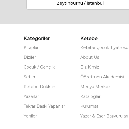
Zeytinburnu / İstanbul
Kategoriler
Ketebe
Kitaplar
Ketebe Çocuk Tiyatrosu
Diziler
About Us
Çocuk / Gençlik
Biz Kimiz
Setler
Öğretmen Akademisi
Ketebe Dükkan
Medya Merkezi
Yazarlar
Kataloglar
Tekrar Baskı Yapanlar
Kurumsal
Yeniler
Yazar & Eser Başvuruları