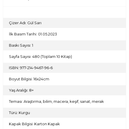
Çizer Adı: Gül Sarı
İlk Basım Tarihi: 01.05.2023
Baskı Sayısı: 1
Sayfa Sayısı: 480 (Toplam 10 Kitap)
ISBN: 977-214-9467-96-6
Boyut Bilgisi: 16x24cm
Yaş Aralığı: 8+
Teması: Araştırma, bilim, macera, keşif, sanat, merak
Türü: Kurgu
Kapak Bilgisi: Karton Kapak