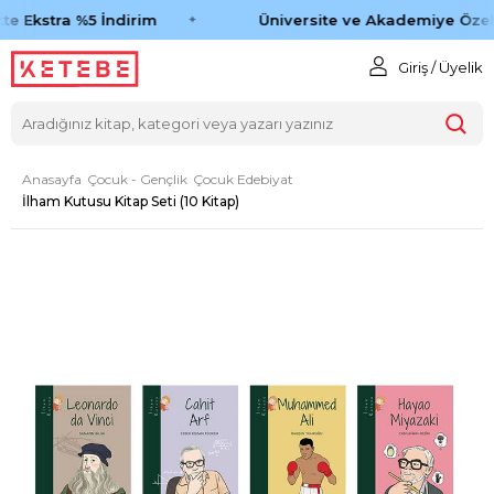
e Ekstra %5 İndirim
Üniversite ve Akademiye Özel 
Giriş / Üyelik
Anasayfa
Çocuk - Gençlik
Çocuk Edebiyat
İlham Kutusu Kitap Seti (10 Kitap)