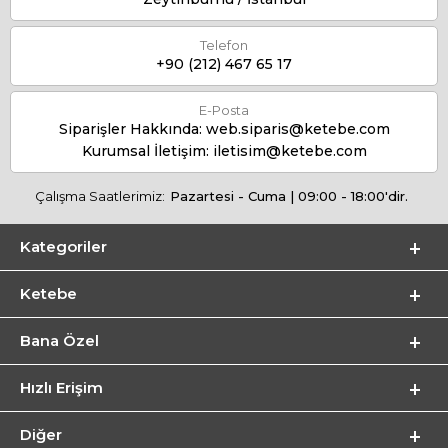
Telefon
+90 (212) 467 65 17
E-Posta
Siparişler Hakkında:
web.siparis@ketebe.com
Kurumsal İletişim:
iletisim@ketebe.com
Çalışma Saatlerimiz:
Pazartesi - Cuma | 09:00 - 18:00'dir.
Kategoriler
Ketebe
Bana Özel
Hızlı Erişim
Diğer