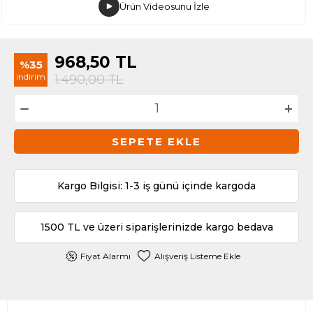
Ürün Videosunu İzle
968,50
TL
%35
indirim
1.490,00
TL
SEPETE EKLE
Kargo Bilgisi: 1-3 iş günü içinde kargoda
1500 TL ve üzeri siparişlerinizde kargo bedava
Fiyat Alarmı
Alışveriş Listeme Ekle