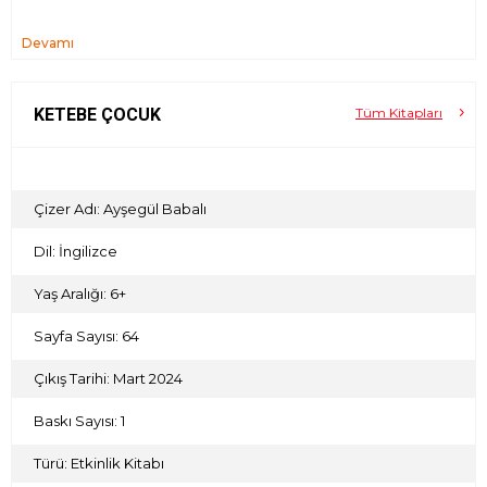
Devamı
KETEBE ÇOCUK
Tüm Kitapları
Çizer Adı: Ayşegül Babalı
Dil: İngilizce
Yaş Aralığı: 6+
Sayfa Sayısı: 64
Çıkış Tarihi: Mart 2024
Baskı Sayısı: 1
Türü: Etkinlik Kitabı