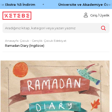
e Ekstra %5 İndirim
Üniversite ve Akademiye Özel %
Giriş / Üyelik
Anasayfa
Çocuk - Gençlik
Çocuk Edebiyat
Ramadan Diary (İngilizce)