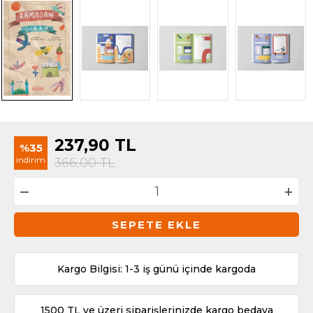
237,90
TL
%35
indirim
366,00
TL
SEPETE EKLE
Kargo Bilgisi: 1-3 iş günü içinde kargoda
1500 TL ve üzeri siparişlerinizde kargo bedava