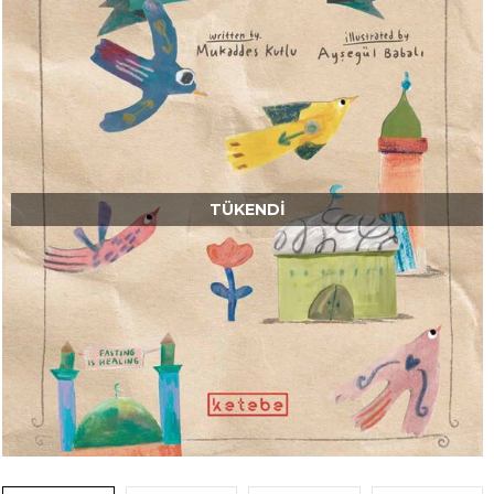
TÜKENDI