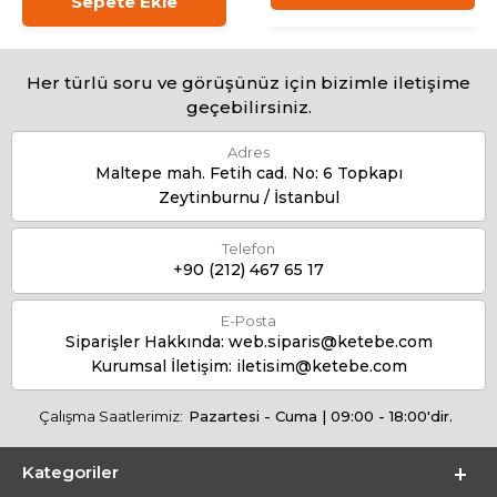
Sepete Ekle
Her türlü soru ve görüşünüz için bizimle iletişime
geçebilirsiniz.
Adres
Maltepe mah. Fetih cad. No: 6 Topkapı
Zeytinburnu / İstanbul
Telefon
+90 (212) 467 65 17
E-Posta
Siparişler Hakkında:
web.siparis@ketebe.com
Kurumsal İletişim:
iletisim@ketebe.com
Çalışma Saatlerimiz:
Pazartesi - Cuma | 09:00 - 18:00'dir.
Kategoriler