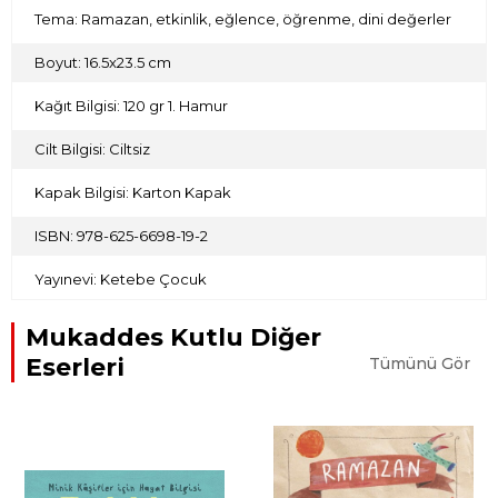
Tema: Ramazan, etkinlik, eğlence, öğrenme, dini değerler
Boyut: 16.5x23.5 cm
Kağıt Bilgisi: 120 gr 1. Hamur
Cilt Bilgisi: Ciltsiz
Kapak Bilgisi: Karton Kapak
ISBN: 978-625-6698-19-2
Yayınevi: Ketebe Çocuk
Mukaddes Kutlu Diğer
Eserleri
Tümünü Gör