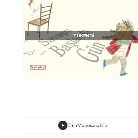
TÜKENDI
Ürün Videosunu İzle