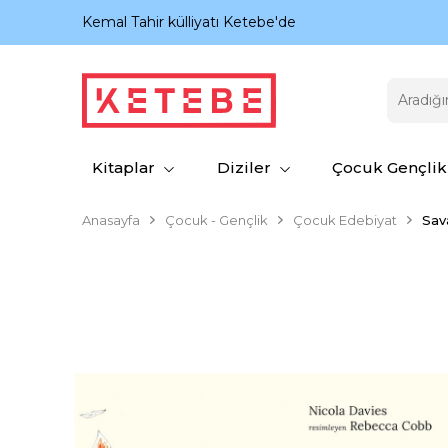
nıyor.
Kemal Tahir külliyatı Ketebe'de
Kitaplar
Diziler
Çocuk Gençlik
Anasayfa
Çocuk - Gençlik
Çocuk Edebiyat
Sav