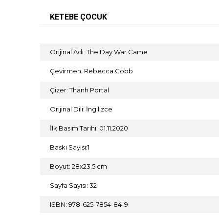
KETEBE ÇOCUK
Orijinal Adı: The Day War Came
Çevirmen: Rebecca Cobb
Çizer: Thanh Portal
Orijinal Dili: İngilizce
İlk Basım Tarihi: 01.11.2020
Baskı Sayısı:1
Boyut: 28x23.5 cm
Sayfa Sayısı: 32
ISBN: 978-625-7854-84-9