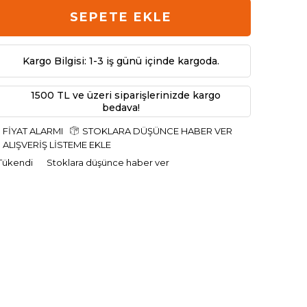
SEPETE EKLE
Kargo Bilgisi: 1-3 iş günü içinde kargoda.
1500 TL ve üzeri siparişlerinizde kargo
bedava!
FIYAT ALARMI
STOKLARA DÜŞÜNCE HABER VER
ALIŞVERIŞ LISTEME EKLE
Tükendi
Stoklara düşünce haber ver