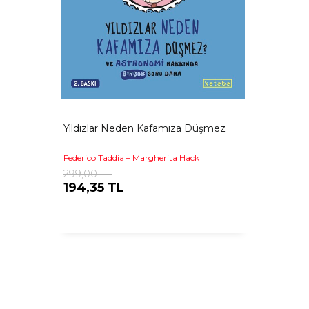
Yıldızlar Neden Kafamıza Düşmez
Federico Taddia – Margherita Hack
299,00 TL
194,35 TL