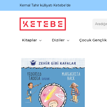
nıyor.
Kemal Tahir külliyatı Ketebe'de
Kitaplar
Diziler
Çocuk Gençlik