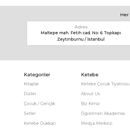
Her 
Adres
Maltepe mah. Fetih cad. No: 6 Topkapı
Zeytinburnu / İstanbul
Kategoriler
Ketebe
Kitaplar
Ketebe Çocuk Tiyatrosu
Diziler
About Us
Çocuk / Gençlik
Biz Kimiz
Setler
Öğretmen Akademisi
Ketebe Dükkan
Medya Merkezi