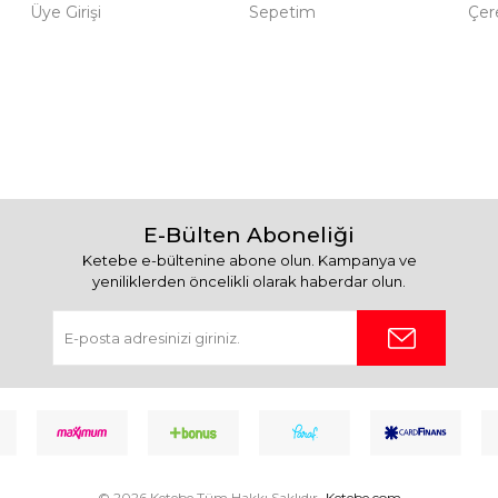
Üye Girişi
Sepetim
Çere
E-Bülten Aboneliği
Ketebe e-bültenine abone olun. Kampanya ve
yeniliklerden öncelikli olarak haberdar olun.
© 2026 Ketebe Tüm Hakkı Saklıdır.
Ketebe.com