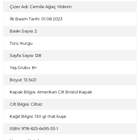
Çizer Adı: Cemile Ağaç Yıldırım
İlk Basım Tarihi: 01.08.2023
Baskı Sayısı: 2
Türü: Kurgu
Sayfa Sayısı: 128
Yaş Grubu: 8+
Boyut: 13.5x21
Kapak Bilgisi: Amerikan Cilt Bristol Kapak
Cilt Bilgisi: Ciltsiz
Kağıt Bilgisi: 130 gr mat kuşe
ISBN: 978-625-6495-53-1