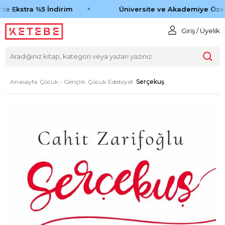
te Ekstra %5 İndirim
Üniversite ve Akademiye Özel
Giriş / Üyelik
Anasayfa
Çocuk - Gençlik
Çocuk Edebiyat
Serçekuş