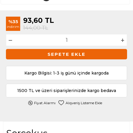
93,60
TL
%35
indirim
144,00
TL
SEPETE EKLE
Kargo Bilgisi: 1-3 iş günü içinde kargoda
1500 TL ve üzeri siparişlerinizde kargo bedava
Fiyat Alarmı
Alışveriş Listeme Ekle