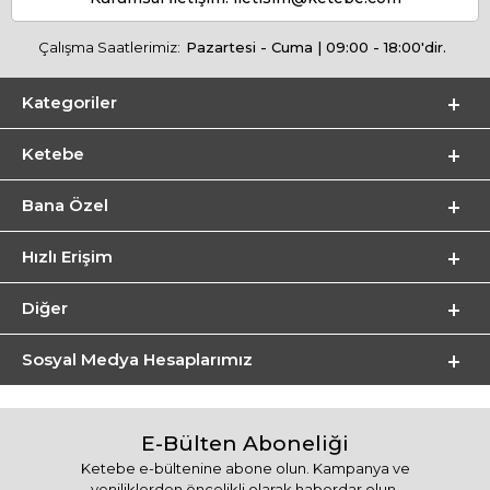
Çalışma Saatlerimiz:
Pazartesi - Cuma | 09:00 - 18:00'dir.
Kategoriler
Ketebe
Bana Özel
Hızlı Erişim
Diğer
Sosyal Medya Hesaplarımız
E-Bülten Aboneliği
Ketebe e-bültenine abone olun. Kampanya ve
yeniliklerden öncelikli olarak haberdar olun.