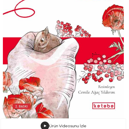
Ürün Videosunu İzle