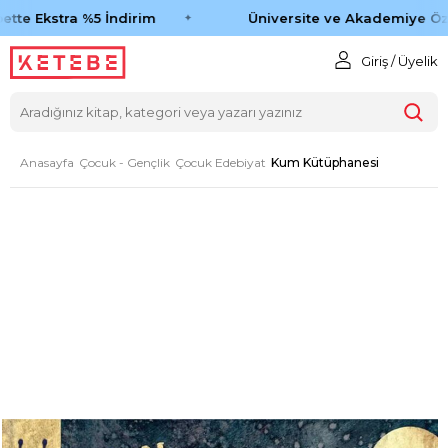
tte Ekstra %5 İndirim
Üniversite ve Akademiye Öze
Giriş / Üyelik
Anasayfa
Çocuk - Gençlik
Çocuk Edebiyat
Kum Kütüphanesi