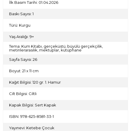
İlk Basım Tarihi: 01.04.2026
Baskı Sayısı: 1
Türü: Kurgu
Yaş Aralığı: 9+
Tema: Kum Kitabı, gerçeküstü, büyülü gerçekçilik,
metinlerarasılık, mektuplar, kütüphane
Sayfa Sayısı: 26
Boyut: 21 x 11 cm
Kağıt Bilgisi: 120 gr. 1. Hamur
Cilt Bilgisi: Ciltli
Kapak Bilgisi: Sert Kapak
ISBN: 978-625-8581-33-1
Yayınevi: Ketebe Çocuk