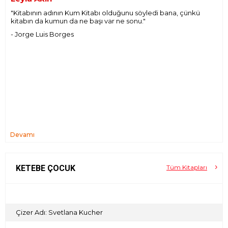
"Kitabının adının Kum Kitabı olduğunu söyledi bana, çünkü
kitabın da kumun da ne başı var ne sonu."
- Jorge Luis Borges
Devamı
KETEBE ÇOCUK
Tüm Kitapları
Çizer Adı: Svetlana Kucher