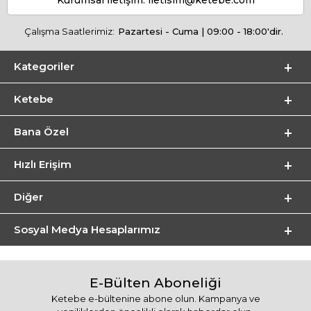
Kurumsal İletişim:
iletisim@ketebe.com
Çalışma Saatlerimiz:
Pazartesi - Cuma | 09:00 - 18:00'dir.
Kategoriler
Ketebe
Bana Özel
Hızlı Erişim
Diğer
Sosyal Medya Hesaplarımız
E-Bülten Aboneliği
Ketebe e-bültenine abone olun. Kampanya ve