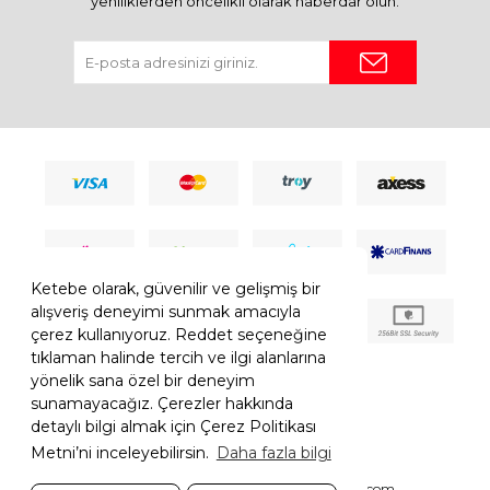
yeniliklerden öncelikli olarak haberdar olun.
Ketebe olarak, güvenilir ve gelişmiş bir
alışveriş deneyimi sunmak amacıyla
çerez kullanıyoruz. Reddet seçeneğine
tıklaman halinde tercih ve ilgi alanlarına
yönelik sana özel bir deneyim
sunamayacağız. Çerezler hakkında
detaylı bilgi almak için Çerez Politikası
Metni’ni inceleyebilirsin.
Daha fazla bilgi
© 2026 Ketebe Tüm Hakkı Saklıdır.
Ketebe.com