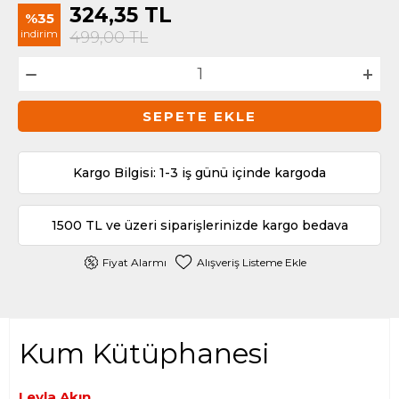
324,35
TL
%35
indirim
499,00
TL
SEPETE EKLE
Kargo Bilgisi: 1-3 iş günü içinde kargoda
1500 TL ve üzeri siparişlerinizde kargo bedava
Fiyat Alarmı
Alışveriş Listeme Ekle
Kum Kütüphanesi
Leyla Akın