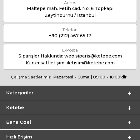
Adres
Maltepe mah. Fetih cad. No: 6 Topkapı
Zeytinburnu / İstanbul
Telefon
+90 (212) 467 65 17
E-Posta
Siparişler Hakkında:
web.siparis@ketebe.com
Kurumsal İletişim:
iletisim@ketebe.com
Çalışma Saatlerimiz:
Pazartesi - Cuma | 09:00 - 18:00'dir.
Kategoriler
Ketebe
Bana Özel
Hızlı Erişim