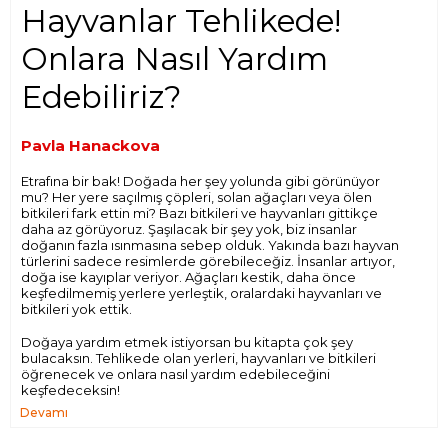
Hayvanlar Tehlikede!
Onlara Nasıl Yardım
Edebiliriz?
Pavla Hanackova
Etrafına bir bak! Doğada her şey yolunda gibi görünüyor
mu? Her yere saçılmış çöpleri, solan ağaçları veya ölen
bitkileri fark ettin mi? Bazı bitkileri ve hayvanları gittikçe
daha az görüyoruz. Şaşılacak bir şey yok, biz insanlar
doğanın fazla ısınmasına sebep olduk. Yakında bazı hayvan
türlerini sadece resimlerde görebileceğiz. İnsanlar artıyor,
doğa ise kayıplar veriyor. Ağaçları kestik, daha önce
keşfedilmemiş yerlere yerleştik, oralardaki hayvanları ve
bitkileri yok ettik.
Doğaya yardım etmek istiyorsan bu kitapta çok şey
bulacaksın. Tehlikede olan yerleri, hayvanları ve bitkileri
öğrenecek ve onlara nasıl yardım edebileceğini
keşfedeceksin!
Devamı