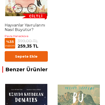
Hayvanlar Yavrularını
Nasıl Büyütür?
Pavla Hanackova
399,00 TL
%35
259,35 TL
indirim
Sepete Ekle
Benzer Ürünler