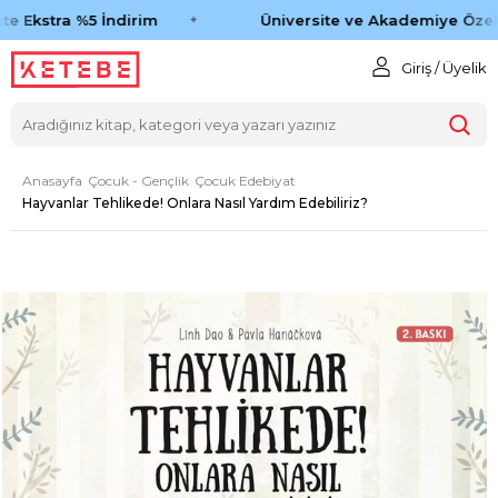
e Ekstra %5 İndirim
Üniversite ve Akademiye Özel 
Giriş / Üyelik
Anasayfa
Çocuk - Gençlik
Çocuk Edebiyat
Hayvanlar Tehlikede! Onlara Nasıl Yardım Edebiliriz?