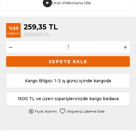
Ürün Videosunu İzle
259,35
TL
%35
indirim
399,00
TL
SEPETE EKLE
Kargo Bilgisi: 1-3 iş günü içinde kargoda
1500 TL ve üzeri siparişlerinizde kargo bedava
Fiyat Alarmı
Alışveriş Listeme Ekle