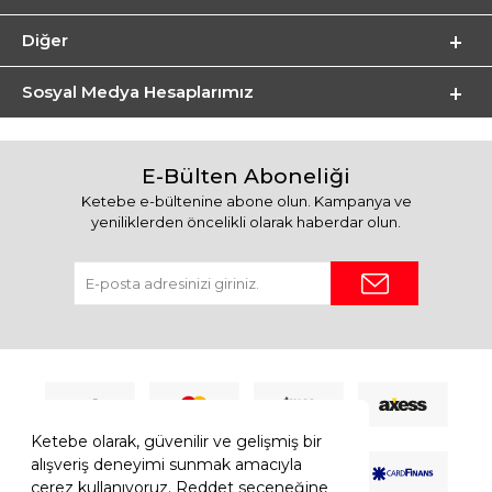
Diğer
Sosyal Medya Hesaplarımız
E-Bülten Aboneliği
Ketebe e-bültenine abone olun. Kampanya ve
yeniliklerden öncelikli olarak haberdar olun.
Ketebe olarak, güvenilir ve gelişmiş bir
alışveriş deneyimi sunmak amacıyla
çerez kullanıyoruz. Reddet seçeneğine