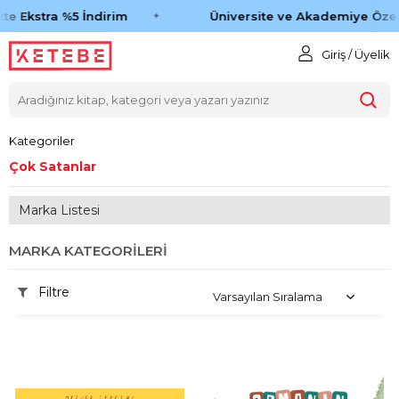
te Ekstra %5 İndirim
Üniversite ve Akademiye Özel 
Giriş / Üyelik
Kategoriler
Çok Satanlar
Marka Listesi
MARKA KATEGORILERI
Filtre