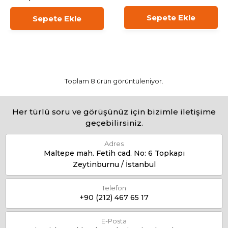
Sepete Ekle
Sepete Ekle
Toplam 8 ürün görüntüleniyor.
Her türlü soru ve görüşünüz için bizimle iletişime
geçebilirsiniz.
Adres
Maltepe mah. Fetih cad. No: 6 Topkapı
Zeytinburnu / İstanbul
Telefon
+90 (212) 467 65 17
E-Posta