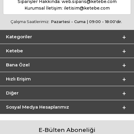
Siparişler Hakkında:
web.siparis@ketebe.com
Kurumsal İletişim:
iletisim@ketebe.com
Çalışma Saatlerimiz:
Pazartesi - Cuma | 09:00 - 18:00'dir.
Kategoriler
Ketebe
Bana Özel
Hızlı Erişim
Diğer
Sosyal Medya Hesaplarımız
E-Bülten Aboneliği