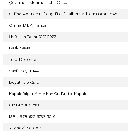
Çevirmen: Mehmet Tahir Öncü
Orijinal Adı: Der Luftangriff auf Halberstadt am 8 April 1945
Orijinal Dil: Almanca
İlk Basım Tarihi: 01.12.2023
Baskı Sayısı: 1
Türü: Deneme
Sayfa Sayısı: 144
Boyut: 13.5 x 21 cm
Kapak Bilgisi: Amerikan Cilt Bristol Kapak
Cilt Bilgisi: Ciltsiz
ISBN: 978-625-6792-50-0
Yayınevi: Ketebe