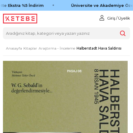
te Ekstra %5 İndirim
Üniversite ve Akademiye Özel
Giriş / Üyelik
Anasayfa
Kitaplar
Araştırma - İnceleme
Halberstadt Hava Saldırısı