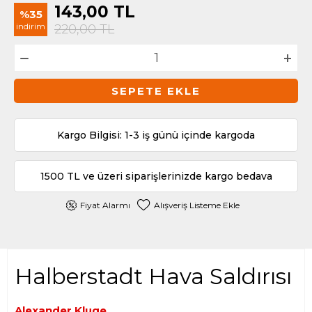
143,00
TL
%35
indirim
220,00
TL
SEPETE EKLE
Kargo Bilgisi: 1-3 iş günü içinde kargoda
1500 TL ve üzeri siparişlerinizde kargo bedava
Fiyat Alarmı
Alışveriş Listeme Ekle
Halberstadt Hava Saldırısı
Alexander Kluge