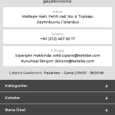
geçebilirsiniz.
Adres
Maltepe mah. Fetih cad. No: 6 Topkapı
Zeytinburnu / İstanbul
Telefon
+90 (212) 467 65 17
E-Posta
Siparişler Hakkında:
web.siparis@ketebe.com
Kurumsal İletişim:
iletisim@ketebe.com
Çalışma Saatlerimiz:
Pazartesi - Cuma | 09:00 - 18:00'dir.
Kategoriler
Ketebe
Bana Özel