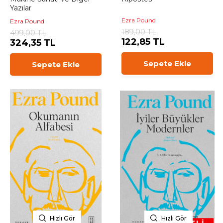
Yazılar
Ezra Pound
Ezra Pound
189,00 TL
499,00 TL
122,85 TL
324,35 TL
Sepete Ekle
Sepete Ekle
Hızlı Gör
Hızlı Gör