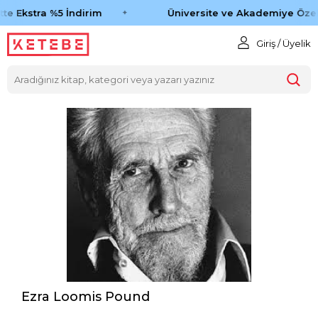
e Ekstra %5 İndirim
Üniversite ve Akademiye Özel 
Giriş / Üyelik
Ezra Loomis Pound